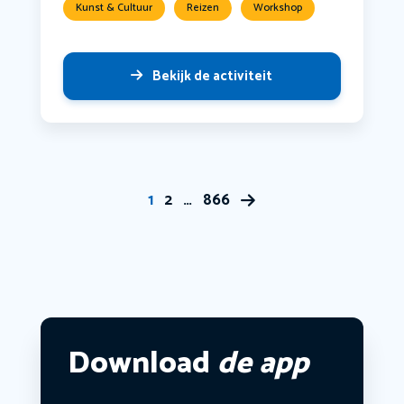
Kunst & Cultuur
Reizen
Workshop
Bekijk de activiteit
1
2
…
866
Download
de app