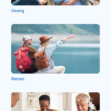
Overig
Reizen