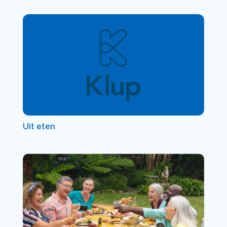
Uit eten