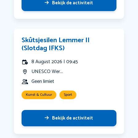
Bekijk de activiteit
Skûtsjesilen Lemmer II
(Slotdag IFKS)
8 August 2026 | 09:45
UNESCO Wer...
Geen limiet
Kunst & Cultuur
Sport
Bekijk de activiteit