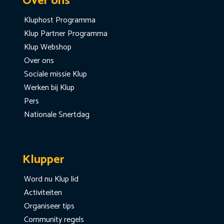
Over ons
Kluphost Programma
Klup Partner Programma
Klup Webshop
Over ons
Sociale missie Klup
Werken bij Klup
Pers
Nationale Snertdag
Klupper
Word nu Klup lid
Activiteiten
Organiseer tips
Community regels