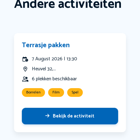
Andere activiteiten
Terrasje pakken
7 August 2026 | 13:30
Heuvel 32,...
6 plekken beschikbaar
Borrelen
Film
Spel
Bekijk de activiteit