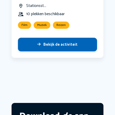
Stationsst...
10 plekken beschikbaar
Film
Muziek
Reizen
Bekijk de activiteit