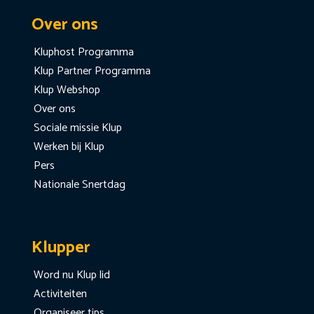
Over ons
Kluphost Programma
Klup Partner Programma
Klup Webshop
Over ons
Sociale missie Klup
Werken bij Klup
Pers
Nationale Snertdag
Klupper
Word nu Klup lid
Activiteiten
Organiseer tips