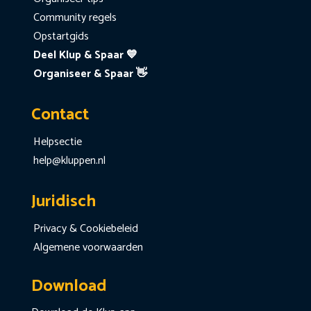
Community regels
Opstartgids
Deel Klup & Spaar 💙
Organiseer & Spaar 👋
Contact
Helpsectie
help@kluppen.nl
Juridisch
Privacy & Cookiebeleid
Algemene voorwaarden
Download