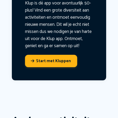
Klup is dé app voor avontuurlijk 50-
plus! Vind een grote diversiteit aan
activiteiten en ontmoet eenvoudig
nieuwe mensen. Dit wil je echt niet
missen dus we nodigen je van harte
uit voor de Klup app. Ontmoet,
geniet en ga er samen op uit!
Start met Kluppen