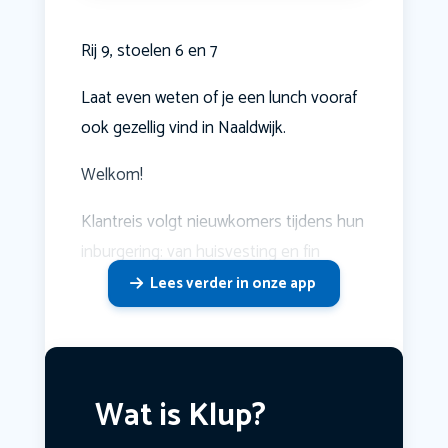
Rij 9, stoelen 6 en 7
Laat even weten of je een lunch vooraf
ook gezellig vind in Naaldwijk.
Welkom!
Klantreis volgt nieuwkomers tijdens hun
inburgering: van huisvesting en fin
Lees verder in onze app
Wat is Klup?