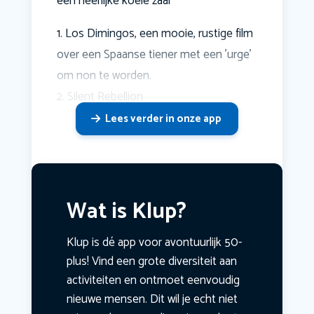
een heerlijke koele zaal
1. Los Dimingos, een mooie, rustige film
over een Spaanse tiener met een 'urge'
om non te worden.
2. Silent Rebellion
Lees verder in onze app
Wat is Klup?
Klup is dé app voor avontuurlijk 50-
plus! Vind een grote diversiteit aan
activiteiten en ontmoet eenvoudig
nieuwe mensen. Dit wil je echt niet