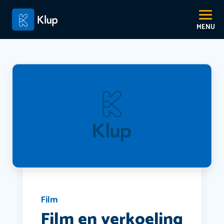
Film
Film en verkoeling