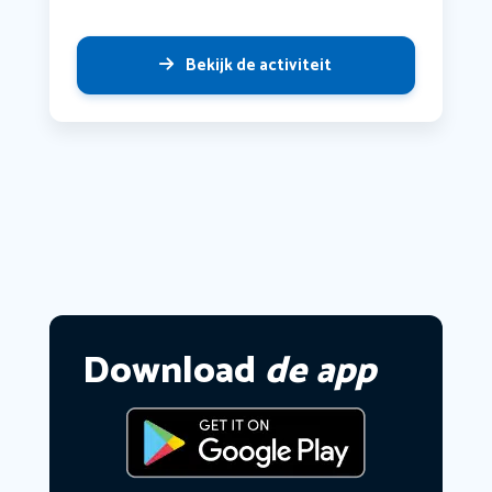
Bekijk de activiteit
Download
de app