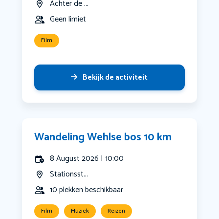
Achter de ...
Geen limiet
Film
Bekijk de activiteit
Wandeling Wehlse bos 10 km
8 August 2026 | 10:00
Stationsst...
10 plekken beschikbaar
Film
Muziek
Reizen