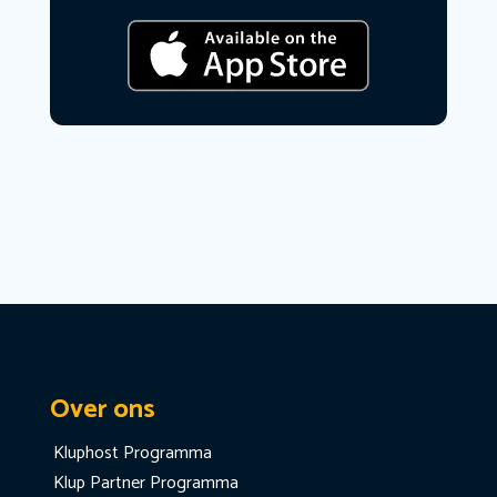
Over ons
Kluphost Programma
Klup Partner Programma