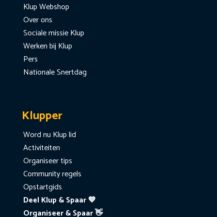
Klup Webshop
Over ons
Sociale missie Klup
Werken bij Klup
Pers
Nationale Snertdag
Klupper
Word nu Klup lid
Activiteiten
Organiseer tips
Community regels
Opstartgids
Deel Klup & Spaar 💙
Organiseer & Spaar 👋