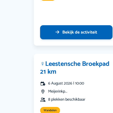
Bekijk de activiteit
‍♀️Leestensche Broekpad
21 km
6 August 2026 | 10:00
Meijerinkp...
8 plekken beschikbaar
Wandelen