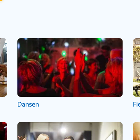
Dansen
Fi