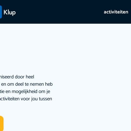
activiteiten
niseerd door heel
ie en om deel te nemen heb
atie en mogelijkheid om je
ctiviteiten voor jou tussen