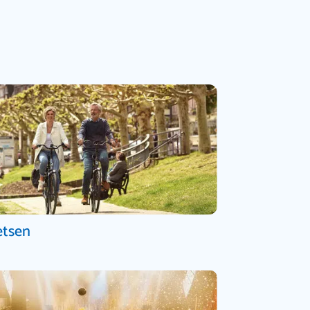
etsen