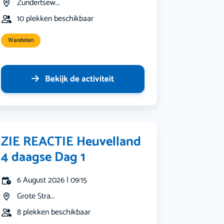
Zundertsew...
10 plekken beschikbaar
Wandelen
Bekijk de activiteit
ZIE REACTIE Heuvelland
4 daagse Dag 1
6 August 2026 | 09:15
Grote Stra...
8 plekken beschikbaar