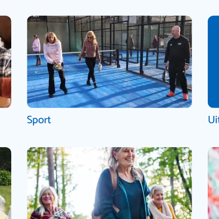
Sport
Ui