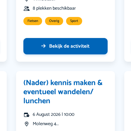
8 plekken beschikbaar
Fietsen
Overig
Sport
Bekijk de activiteit
(Nader) kennis maken &
eventueel wandelen/
lunchen
6 August 2026 | 10:00
Molenweg 4...