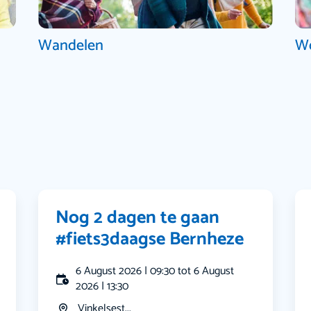
Wandelen
W
Nog 2 dagen te gaan
#fiets3daagse Bernheze
6 August 2026 | 09:30 tot 6 August
2026 | 13:30
Vinkelsest...