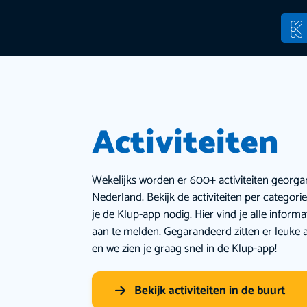
Activiteiten
Wekelijks worden er 600+ activiteiten georga
Nederland. Bekijk de activiteiten per categor
je de Klup-app nodig. Hier vind je alle inform
aan te melden. Gegarandeerd zitten er leuke a
en we zien je graag snel in de Klup-app!
Bekijk activiteiten in de buurt