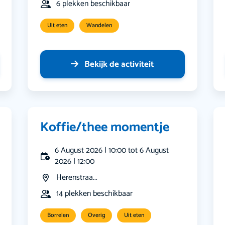
6 plekken beschikbaar
Uit eten
Wandelen
Bekijk de activiteit
Koffie/thee momentje
6 August 2026 | 10:00 tot 6 August
2026 | 12:00
Herenstraa...
14 plekken beschikbaar
Borrelen
Overig
Uit eten