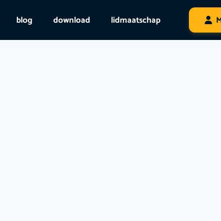
blog
download
lidmaatschap
M