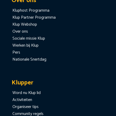
Over ons
Kluphost Programma
Klup Partner Programma
Klup Webshop
Over ons
Sociale missie Klup
Werken bij Klup
Pers
Nationale Snertdag
Klupper
Word nu Klup lid
Activiteiten
Organiseer tips
Community regels