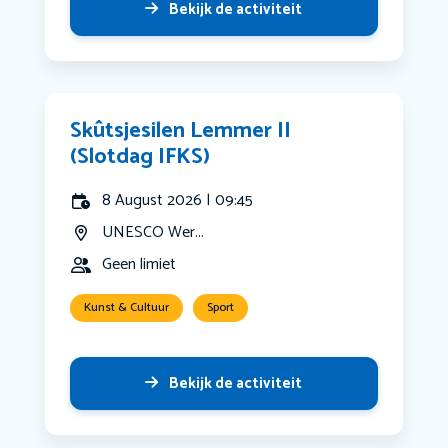
Bekijk de activiteit
Skûtsjesilen Lemmer II
(Slotdag IFKS)
8 August 2026 | 09:45
UNESCO Wer...
Geen limiet
Kunst & Cultuur
Sport
Bekijk de activiteit