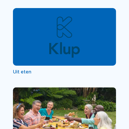
Uit eten