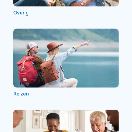
Overig
Reizen