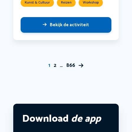
Kunst & Cultuur
Reizen
Workshop
Bekijk de activiteit
1
2
…
866
Download
de app