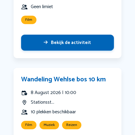
Geen limiet
Film
Bekijk de activiteit
Wandeling Wehlse bos 10 km
8 August 2026 | 10:00
Stationsst...
10 plekken beschikbaar
Film
Muziek
Reizen