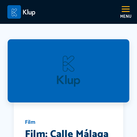
Film
Film: Calle Málaga