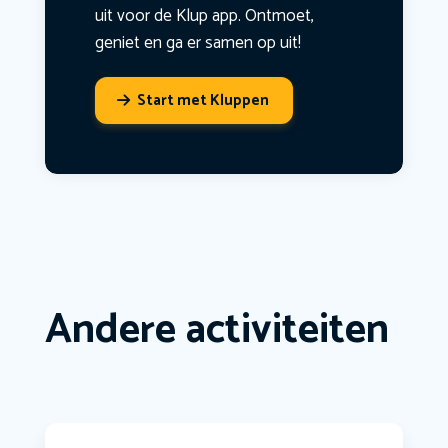
uit voor de Klup app. Ontmoet,
geniet en ga er samen op uit!
Start met Kluppen
Andere activiteiten