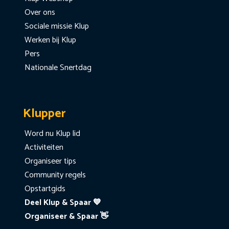
Over ons
Sociale missie Klup
Werken bij Klup
Pers
Nationale Snertdag
Klupper
Word nu Klup lid
Activiteiten
Organiseer tips
Community regels
Opstartgids
Deel Klup & Spaar 💙
Organiseer & Spaar 👋