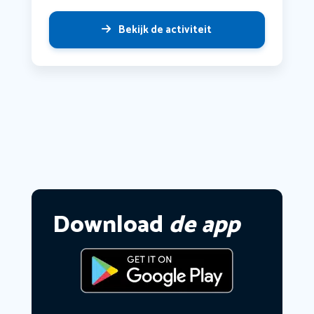
Bekijk de activiteit
Download
de app