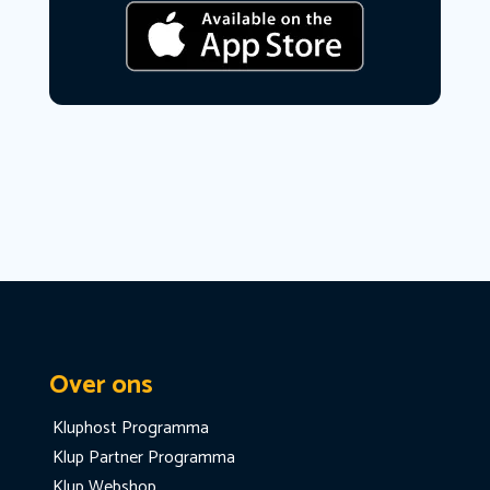
Over ons
Kluphost Programma
Klup Partner Programma
Klup Webshop