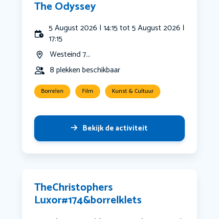
The Odyssey
5 August 2026 | 14:15 tot 5 August 2026 |
17:15
Westeind 7...
8 plekken beschikbaar
Borrelen
Film
Kunst & Cultuur
Bekijk de activiteit
️TheChristophers
️Luxor#174&borrelklets