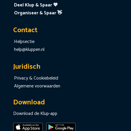
Deel Klup & Spaar 💙
Organiseer & Spaar 👋
Contact
Helpsectie
help@kluppen.nl
Juridisch
Privacy & Cookiebeleid
Algemene voorwaarden
Download
Download de Klup-app