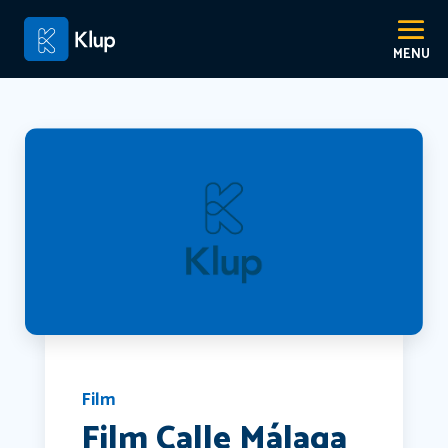
Film
Film Calle Málaga