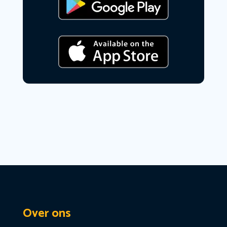
Over ons