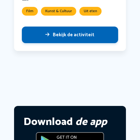
Film
Kunst & Cultuur
Uit eten
Bekijk de activiteit
Download
de app