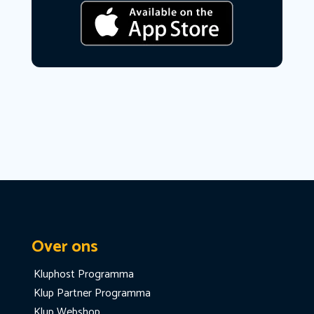
Over ons
Kluphost Programma
Klup Partner Programma
Klup Webshop