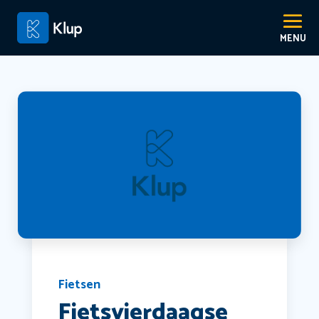
Fietsen
Fietsvierdaagse