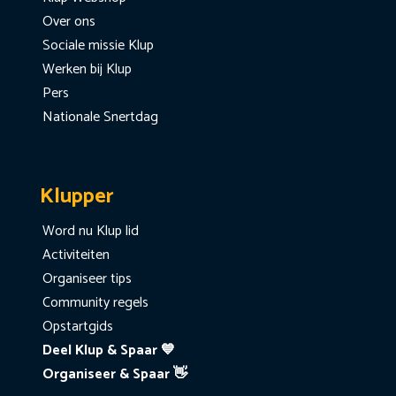
Over ons
Sociale missie Klup
Werken bij Klup
Pers
Nationale Snertdag
Klupper
Word nu Klup lid
Activiteiten
Organiseer tips
Community regels
Opstartgids
Deel Klup & Spaar 💙
Organiseer & Spaar 👋