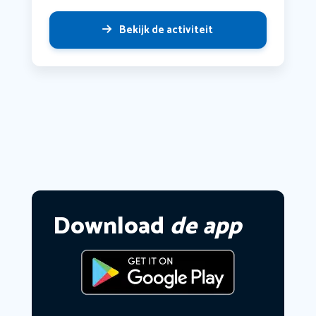
Bekijk de activiteit
Download
de app