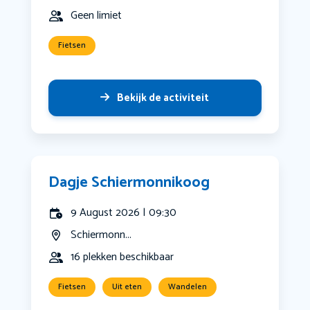
Geen limiet
Fietsen
Bekijk de activiteit
Dagje Schiermonnikoog
9 August 2026 | 09:30
Schiermonn...
16 plekken beschikbaar
Fietsen
Uit eten
Wandelen