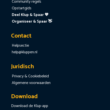
Community regels
Opstartgids
Deel Klup & Spaar 💙
Organiseer & Spaar 👋
Contact
Helpsectie
help@kluppen.nl
Juridisch
Privacy & Cookiebeleid
Algemene voorwaarden
Download
Download de Klup-app