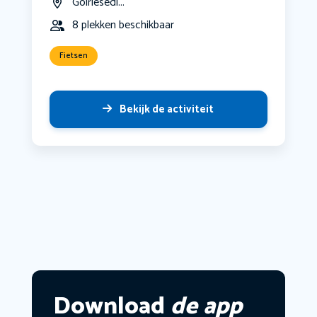
Goirlesedi...
8 plekken beschikbaar
Fietsen
Bekijk de activiteit
Download
de app