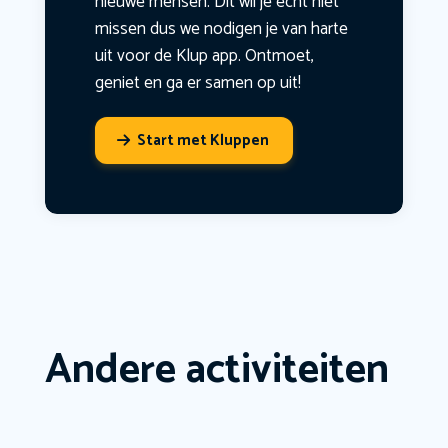
nieuwe mensen. Dit wil je echt niet
missen dus we nodigen je van harte
uit voor de Klup app. Ontmoet,
geniet en ga er samen op uit!
Start met Kluppen
Andere activiteiten