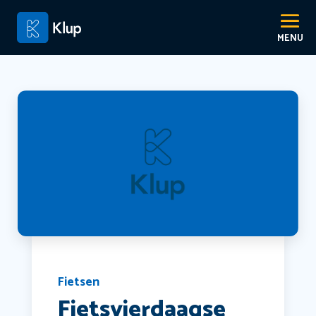
Fietsen
Fietsvierdaagse