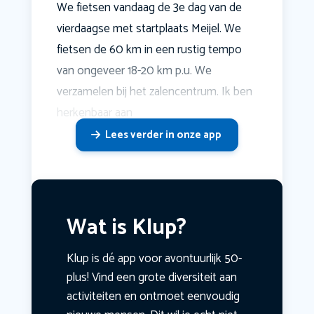
We fietsen vandaag de 3e dag van de
vierdaagse met startplaats Meijel. We
fietsen de 60 km in een rustig tempo
van ongeveer 18-20 km p.u. We
verzamelen bij het zalencentrum. Ik ben
herkenbaar aan
Lees verder in onze app
Wat is Klup?
Klup is dé app voor avontuurlijk 50-
plus! Vind een grote diversiteit aan
activiteiten en ontmoet eenvoudig