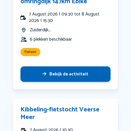
omringdijk 147km Ebike
7 August 2026 | 09:30 tot 8 August
2026 | 15:30
Zuiderdijk...
6 plekken beschikbaar
Fietsen
Bekijk de activiteit
Kibbeling-fietstocht Veerse
Meer
7 August 2026 | 10:30