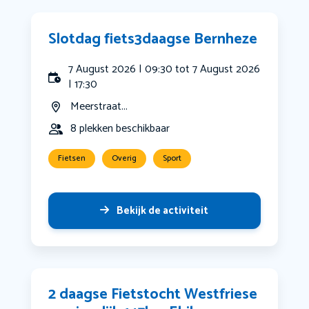
Slotdag fiets3daagse Bernheze
7 August 2026 | 09:30 tot 7 August 2026
| 17:30
Meerstraat...
8 plekken beschikbaar
Fietsen
Overig
Sport
Bekijk de activiteit
2 daagse Fietstocht Westfriese