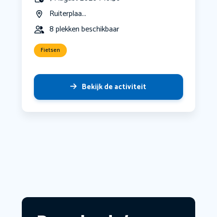
Ruiterplaa...
8 plekken beschikbaar
Fietsen
Bekijk de activiteit