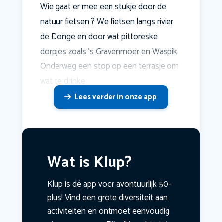
Wie gaat er mee een stukje door de
natuur fietsen ? We fietsen langs rivier
de Donge en door wat pittoreske
dorpjes zoals 's Gravenmoer en Waspik.
Onderweg een stop op een terrasje om
wat te drinke
Lees verder in onze app
Wat is Klup?
Klup is dé app voor avontuurlijk 50-
plus! Vind een grote diversiteit aan
activiteiten en ontmoet eenvoudig