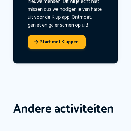
nieuwe mensen. Dit wil je echt niet
missen dus we nodigen je van harte
uit voor de Klup app. Ontmoet,
geniet en ga er samen op uit!
Start met Kluppen
Andere activiteiten