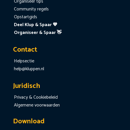
Organiseer tips
Community regels
Opstartgids
Deel Klup & Spaar 💙
Organiseer & Spaar 👋
Contact
Helpsectie
help@kluppen.nl
Juridisch
Privacy & Cookiebeleid
Algemene voorwaarden
Download