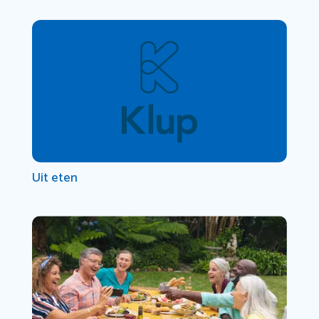
Uit eten