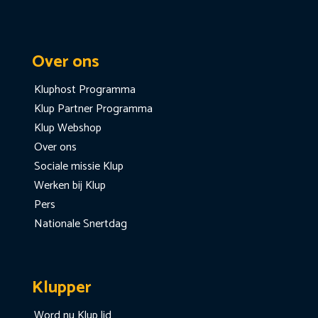
Over ons
Kluphost Programma
Klup Partner Programma
Klup Webshop
Over ons
Sociale missie Klup
Werken bij Klup
Pers
Nationale Snertdag
Klupper
Word nu Klup lid