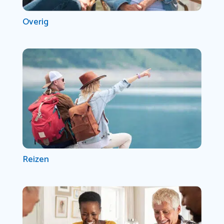
Overig
Reizen