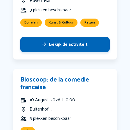
Haven, Har...
3 plekken beschikbaar
Borrelen
Kunst & Cultuur
Reizen
Bekijk de activiteit
Bioscoop: de la comedie
francaise
10 August 2026 | 10:00
Buitenhof ...
5 plekken beschikbaar