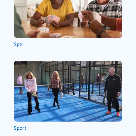
Spel
Sport