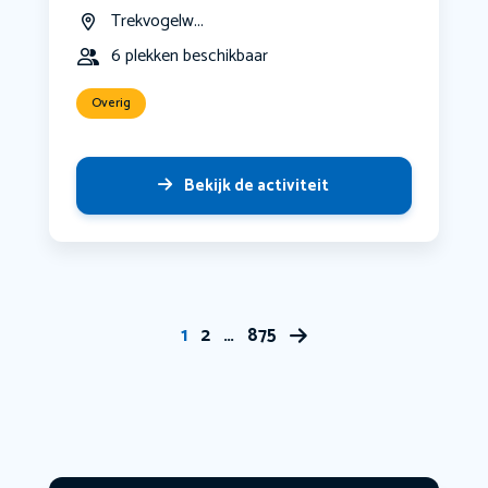
Trekvogelw...
6 plekken beschikbaar
Overig
Bekijk de activiteit
1
2
…
875