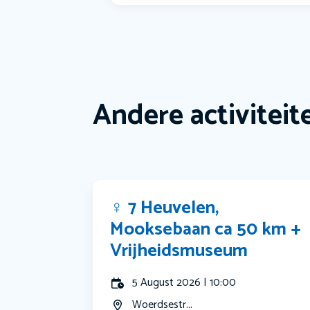
Andere activiteit
‍♀️ 7 Heuvelen,
Mooksebaan ca 50 km +
Vrijheidsmuseum
5 August 2026 | 10:00
Woerdsestr...