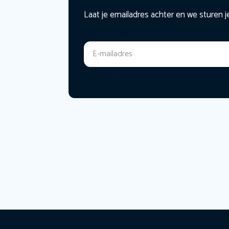
Laat je emailadres achter en we sturen j
E-mailadres
*