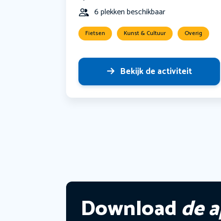
6 plekken beschikbaar
Fietsen
Kunst & Cultuur
Overig
Bekijk de activiteit
Download
de 