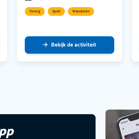
Overig
Sport
Wandelen
Bekijk de activiteit
app