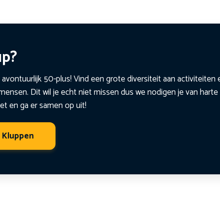
up?
 avontuurlijk 50-plus! Vind een grote diversiteit aan activiteite
ensen. Dit wil je echt niet missen dus we nodigen je van harte 
et en ga er samen op uit!
t Kluppen