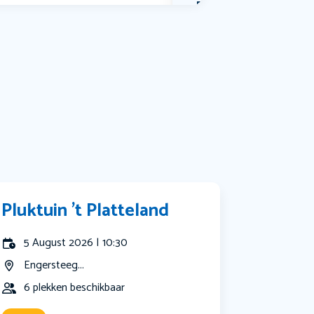
Bekijk alle categorieën
Pluktuin ’t Platteland
5 August 2026 | 10:30
Engersteeg...
6 plekken beschikbaar