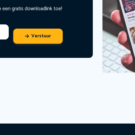
e een gratis downloadlink toe!
Verstuur