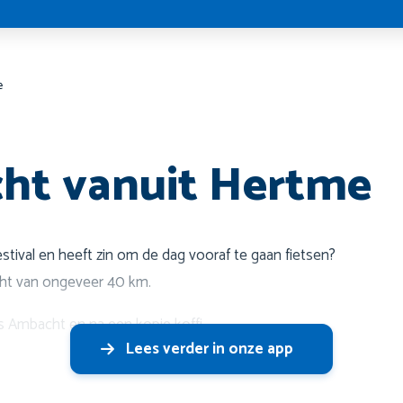
e
cht vanuit Hertme
Festival en heeft zin om de dag vooraf te gaan fietsen?
t van ongeveer 40 km.
s Ambacht en na een kopje koffi
Lees verder in onze app