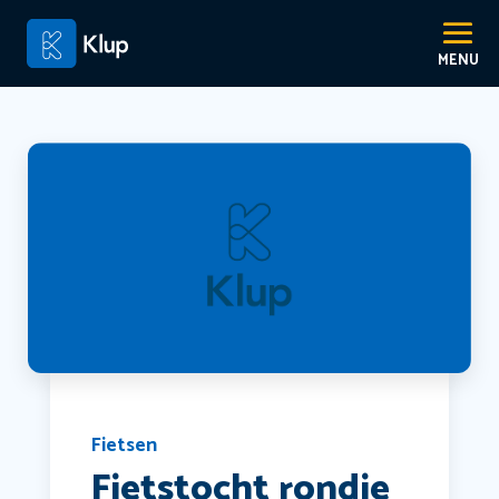
Fietsen
Fietstocht rondje