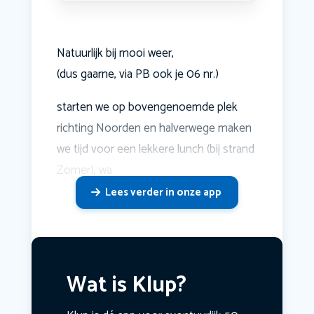
Natuurlijk bij mooi weer,
(dus gaarne, via PB ook je 06 nr.)
starten we op bovengenoemde plek
richting Noorden en halverwege maken
we tijd voor een lekkere lunch (bij strand
Zomer), wa
Lees verder in onze app
Wat is Klup?