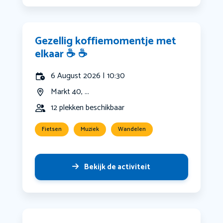
Gezellig koffiemomentje met
elkaar ☕️ ☕️
6 August 2026 | 10:30
Markt 40, ...
12 plekken beschikbaar
Fietsen
Muziek
Wandelen
Bekijk de activiteit