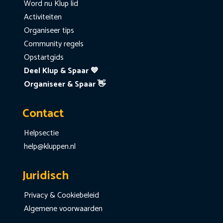
Word nu Klup lid
Activiteiten
Organiseer tips
Community regels
Opstartgids
Deel Klup & Spaar 💙
Organiseer & Spaar 👋
Contact
Helpsectie
help@kluppen.nl
Juridisch
Privacy & Cookiebeleid
Algemene voorwaarden