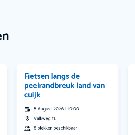
en
Fietsen langs de
peelrandbreuk land van
cuijk
8 August 2026 | 10:00
Valkweg 11...
8 plekken beschikbaar