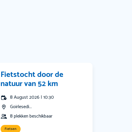
Bekijk alle categorieën
Fietstocht door de
natuur van 52 km
8 August 2026 | 10:30
Goirlesedi...
8 plekken beschikbaar
Fietsen