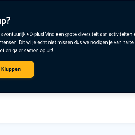
up?
 avontuurlijk 50-plus! Vind een grote diversiteit aan activiteite
ensen. Dit wil je echt niet missen dus we nodigen je van harte 
et en ga er samen op uit!
t Kluppen