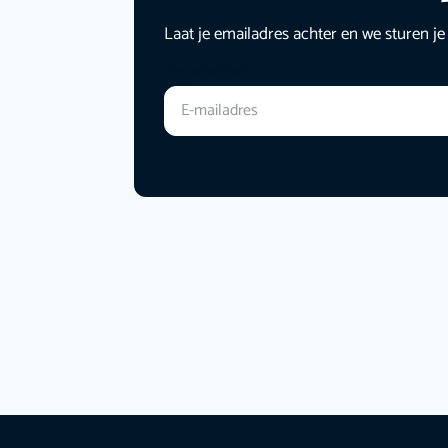
Laat je emailadres achter en we sturen je
E-mailadres
*