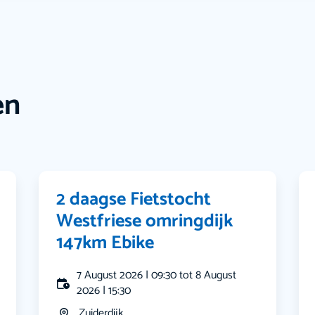
en
2 daagse Fietstocht
Westfriese omringdijk
147km Ebike
7 August 2026 | 09:30 tot 8 August
2026 | 15:30
Zuiderdijk...