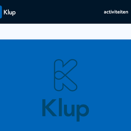
activiteiten