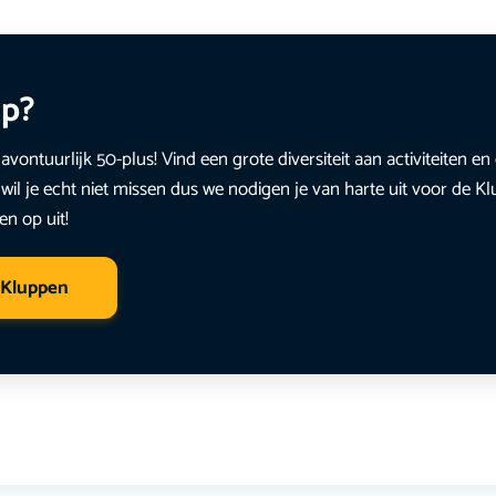
up?
avontuurlijk 50-plus! Vind een grote diversiteit aan activiteiten 
wil je echt niet missen dus we nodigen je van harte uit voor de K
en op uit!
 Kluppen