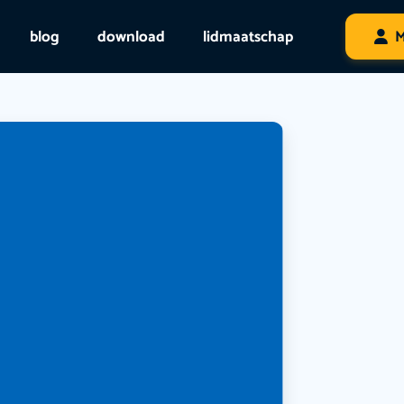
blog
download
lidmaatschap
M