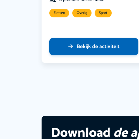
Fietsen
Overig
Sport
Bekijk de activiteit
Download
de 