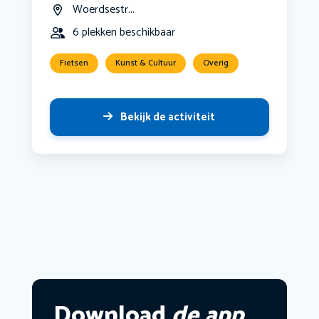
Woerdsestr...
6 plekken beschikbaar
Fietsen
Kunst & Cultuur
Overig
Bekijk de activiteit
Download
de app