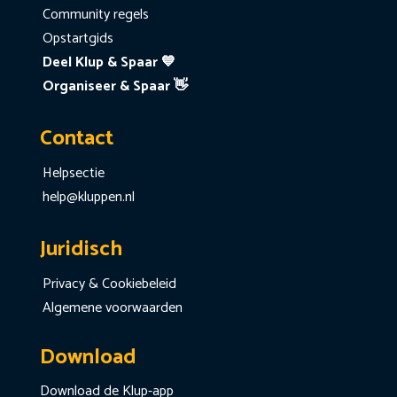
Community regels
Opstartgids
Deel Klup & Spaar 💙
Organiseer & Spaar 👋
Contact
Helpsectie
help@kluppen.nl
Juridisch
Privacy & Cookiebeleid
Algemene voorwaarden
Download
Download de Klup-app