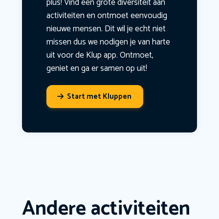
plus! Vind een grote diversiteit aan
activiteiten en ontmoet eenvoudig
nieuwe mensen. Dit wil je echt niet
missen dus we nodigen je van harte
uit voor de Klup app. Ontmoet,
geniet en ga er samen op uit!
Start met Kluppen
Andere activiteiten