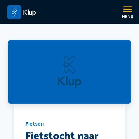
Fietsen
Fietstocht naar