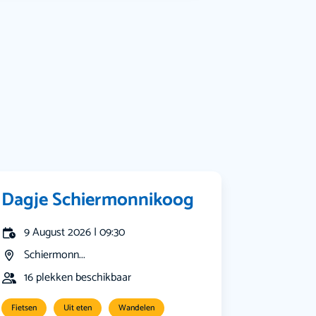
Bekijk alle categorieën
Dagje Schiermonnikoog
9 August 2026 | 09:30
Schiermonn...
16 plekken beschikbaar
Fietsen
Uit eten
Wandelen