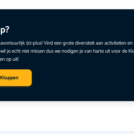
up?
avontuurlijk 50-plus! Vind een grote diversiteit aan activiteiten 
wil je echt niet missen dus we nodigen je van harte uit voor de K
en op uit!
 Kluppen