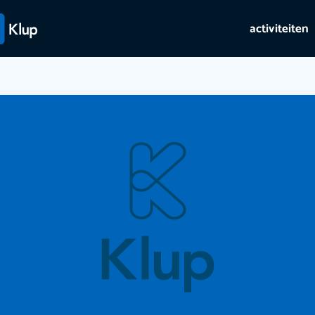
activiteiten