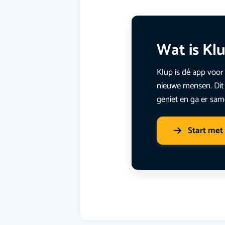
Wat is Kl
Klup is dé app voor 
nieuwe mensen. Dit 
geniet en ga er sam
Start met