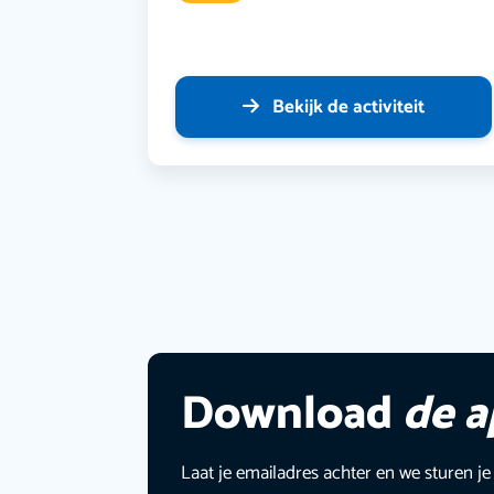
Bekijk de activiteit
Download
de 
Laat je emailadres achter en we sturen je