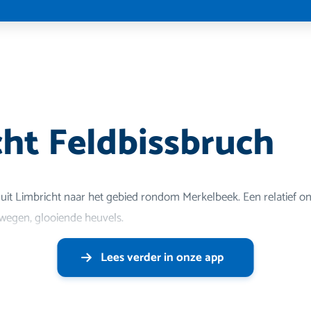
h
cht Feldbissbruch
nuit Limbricht naar het gebied rondom Merkelbeek. Een relatief o
wegen, glooiende heuvels.
Lees verder in onze app