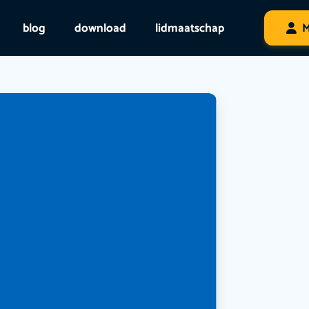
blog
download
lidmaatschap
M