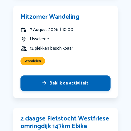
Mitzomer Wandeling
7 August 2026 | 10:00
Usselerrie...
12 plekken beschikbaar
Wandelen
Bekijk de activiteit
2 daagse Fietstocht Westfriese
omringdijk 147km Ebike