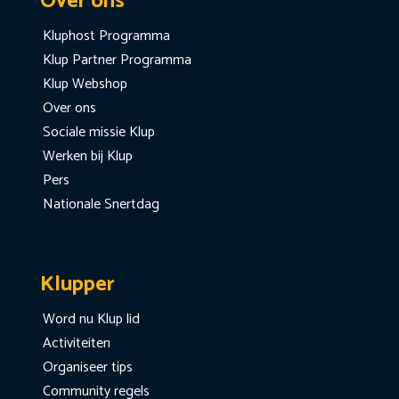
Over ons
Kluphost Programma
Klup Partner Programma
Klup Webshop
Over ons
Sociale missie Klup
Werken bij Klup
Pers
Nationale Snertdag
Klupper
Word nu Klup lid
Activiteiten
Organiseer tips
Community regels