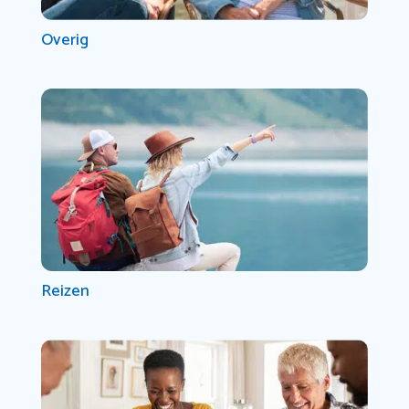
Overig
Reizen