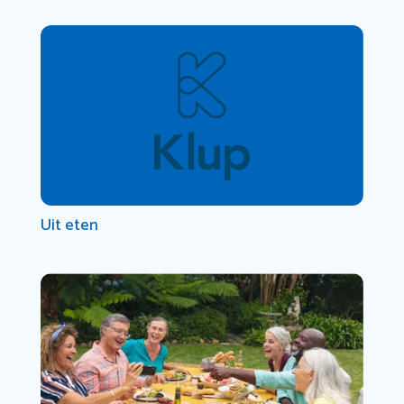
Uit eten