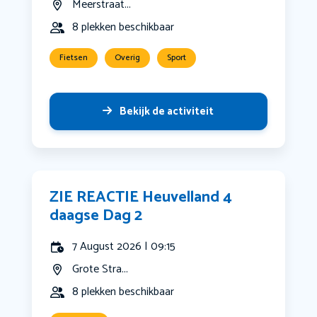
Meerstraat...
8 plekken beschikbaar
Fietsen
Overig
Sport
Bekijk de activiteit
ZIE REACTIE Heuvelland 4
daagse Dag 2
7 August 2026 | 09:15
Grote Stra...
8 plekken beschikbaar