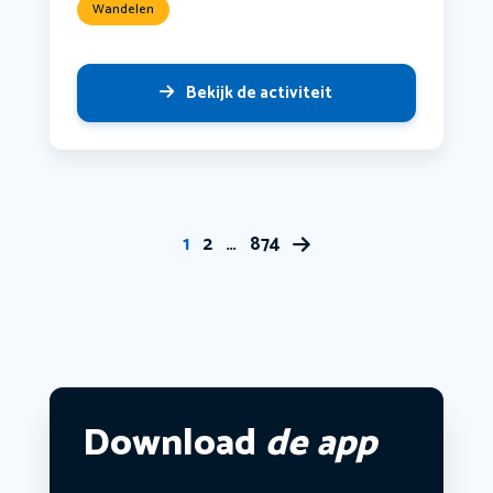
Wandelen
Bekijk de activiteit
1
2
…
874
Download
de app