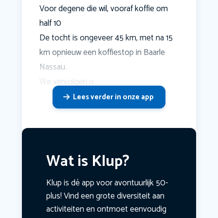
Voor degene die wil, vooraf koffie om
half 10
De tocht is ongeveer 45 km, met na 15
km opnieuw een koffiestop in Baarle
Nassau.
We vervolgen o
Lees verder in onze app
Wat is Klup?
Klup is dé app voor avontuurlijk 50-
plus! Vind een grote diversiteit aan
activiteiten en ontmoet eenvoudig