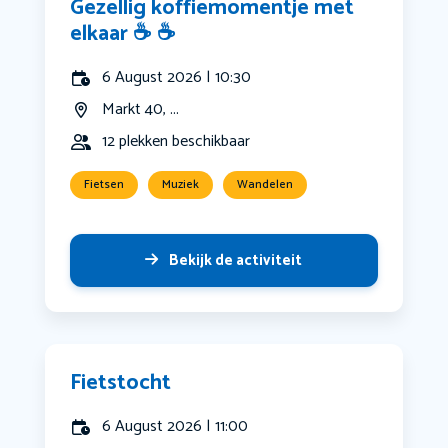
Gezellig koffiemomentje met
elkaar ☕️ ☕️
6 August 2026 | 10:30
Markt 40, ...
12 plekken beschikbaar
Fietsen
Muziek
Wandelen
Bekijk de activiteit
Fietstocht
6 August 2026 | 11:00