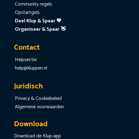
Community regels
Opstartgids
Deel Klup & Spaar 💙
Organiseer & Spaar 👋
Contact
Helpsectie
help@kluppen.nl
Juridisch
Privacy & Cookiebeleid
Algemene voorwaarden
Download
Download de Klup-app