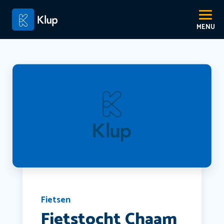
Fietsen
Fietstocht Chaam