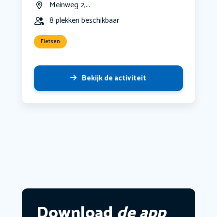
Meinweg 2,...
8 plekken beschikbaar
Fietsen
Bekijk de activiteit
Download
de app