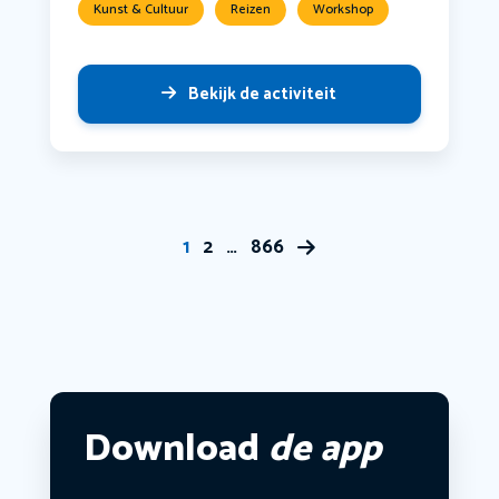
Kunst & Cultuur
Reizen
Workshop
Bekijk de activiteit
1
2
…
866
Download
de app