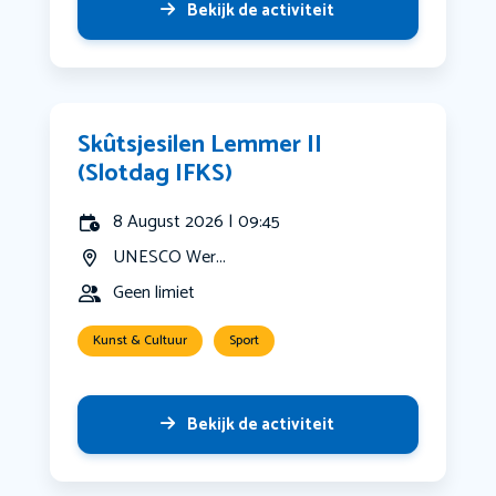
Bekijk de activiteit
Skûtsjesilen Lemmer II
(Slotdag IFKS)
8 August 2026 | 09:45
UNESCO Wer...
Geen limiet
Kunst & Cultuur
Sport
Bekijk de activiteit