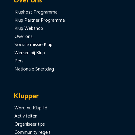
Over ons
Kluphost Programma
Klup Partner Programma
Klup Webshop
Over ons
Sociale missie Klup
Werken bij Klup
Pers
Nationale Snertdag
Klupper
Word nu Klup lid
Activiteiten
Organiseer tips
Community regels