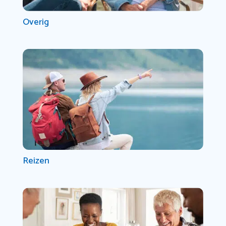
Overig
Reizen