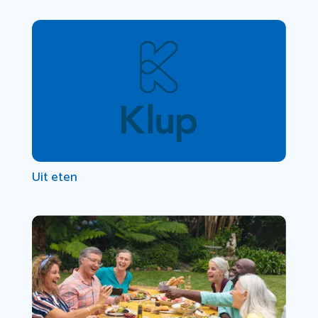
Uit eten