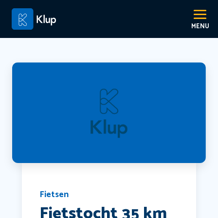
Fietsen
Fietstocht 35 km