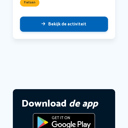
Fietsen
Bekijk de activiteit
Download
de app