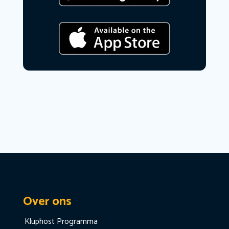
Over ons
Kluphost Programma