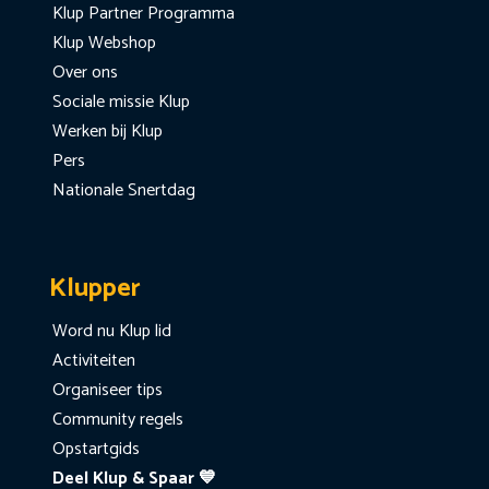
Klup Partner Programma
Klup Webshop
Over ons
Sociale missie Klup
Werken bij Klup
Pers
Nationale Snertdag
Klupper
Word nu Klup lid
Activiteiten
Organiseer tips
Community regels
Opstartgids
Deel Klup & Spaar 💙