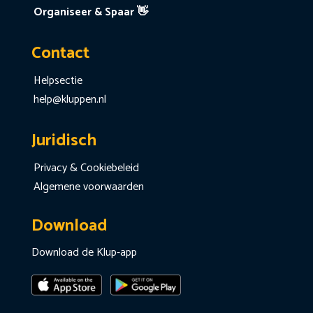
Organiseer & Spaar 👋
Contact
Helpsectie
help@kluppen.nl
Juridisch
Privacy & Cookiebeleid
Algemene voorwaarden
Download
Download de Klup-app