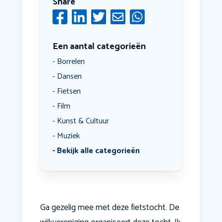
Share
Een aantal categorieën
Borrelen
Dansen
Fietsen
Film
Kunst & Cultuur
Muziek
Bekijk alle categorieën
Ga gezelig mee met deze fietstocht. De