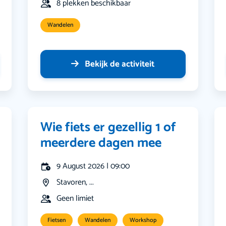
8 plekken beschikbaar
Wandelen
Bekijk de activiteit
Wie fiets er gezellig 1 of
meerdere dagen mee
9 August 2026 | 09:00
Stavoren, ...
Geen limiet
Fietsen
Wandelen
Workshop