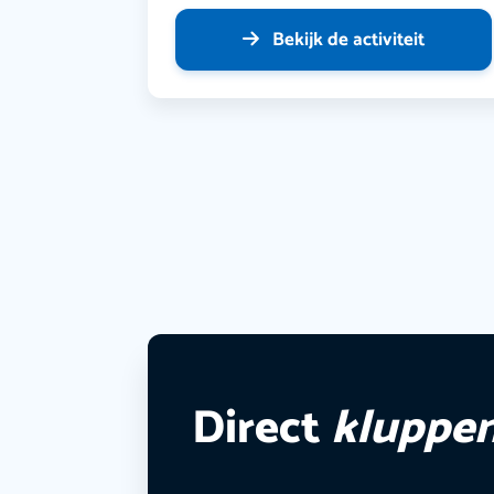
Bekijk de activiteit
Direct
kluppe