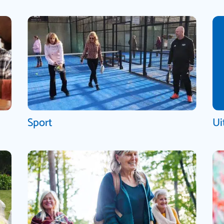
Sport
Ui