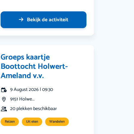
Bekijk de activiteit
Groeps kaartje
Boottocht Holwert-
Ameland v.v.
9 August 2026 | 09:30
9151 Holwe...
20 plekken beschikbaar
Reizen
Uit eten
Wandelen