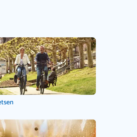
etsen