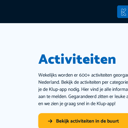
Activiteiten
Wekelijks worden er 600+ activiteiten georga
Nederland. Bekijk de activiteiten per categor
je de Klup-app nodig. Hier vind je alle inform
aan te melden. Gegarandeerd zitten er leuke a
en we zien je graag snel in de Klup-app!
Bekijk activiteiten in de buurt