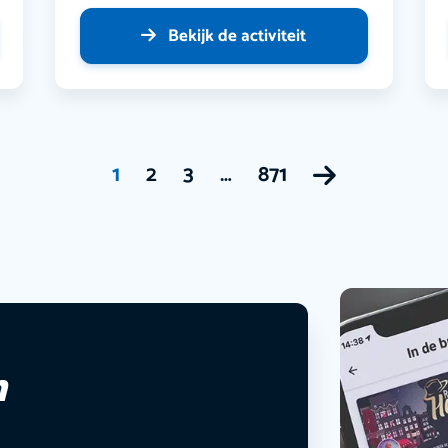
Bekijk de activiteit
1
2
3
…
871
n