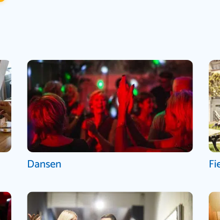
Dansen
Fi