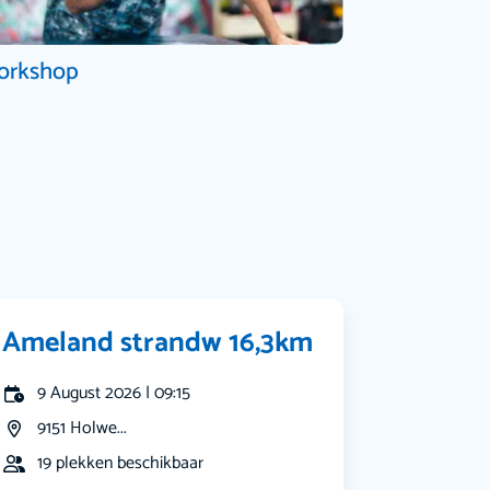
orkshop
Ameland strandw 16,3km
9 August 2026 | 09:15
9151 Holwe...
19 plekken beschikbaar