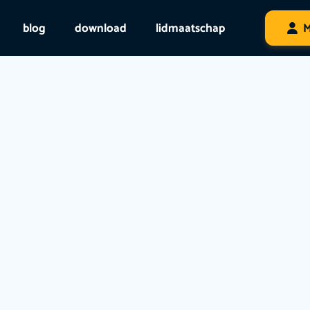
blog
download
lidmaatschap
M