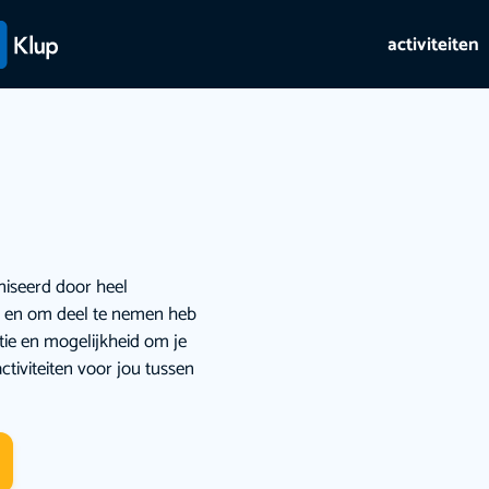
activiteiten
niseerd door heel
ie en om deel te nemen heb
atie en mogelijkheid om je
ctiviteiten voor jou tussen