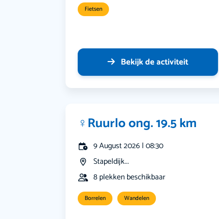
Fietsen
Bekijk de activiteit
‍♀️Ruurlo ong. 19.5 km
9 August 2026 | 08:30
Stapeldijk...
8 plekken beschikbaar
Borrelen
Wandelen