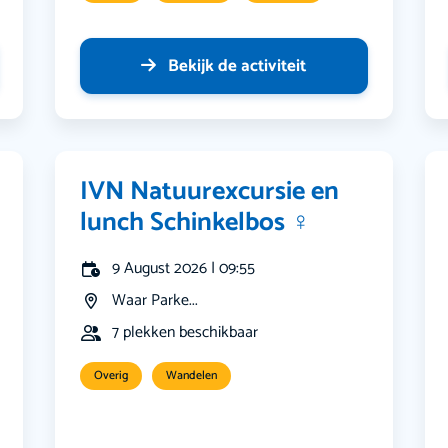
Bekijk de activiteit
IVN Natuurexcursie en
lunch Schinkelbos ‍♀️
9 August 2026 | 09:55
Waar Parke...
7 plekken beschikbaar
Overig
Wandelen