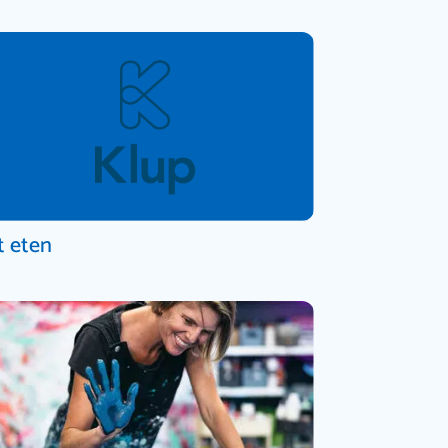
t eten