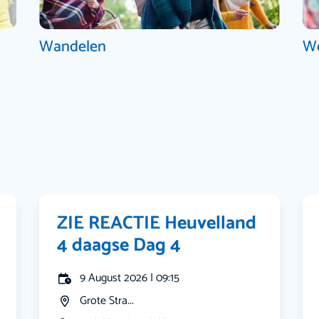
Wandelen
W
ZIE REACTIE Heuvelland
4 daagse Dag 4
9 August 2026 | 09:15
Grote Stra...