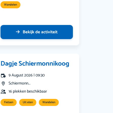
Wandelen
Bekijk de activiteit
Dagje Schiermonnikoog
9 August 2026 | 09:30
Schiermonn...
16 plekken beschikbaar
Fietsen
Uit eten
Wandelen