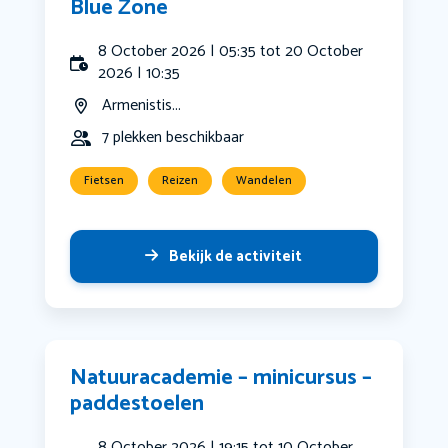
Blue Zone
8 October 2026 | 05:35 tot 20 October
2026 | 10:35
Armenistis...
7 plekken beschikbaar
Fietsen
Reizen
Wandelen
Bekijk de activiteit
Natuuracademie – minicursus –
paddestoelen
8 October 2026 | 19:15 tot 10 October