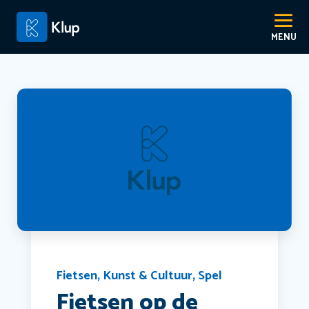
Fietsen
,
Kunst & Cultuur
,
Spel
Fietsen op de