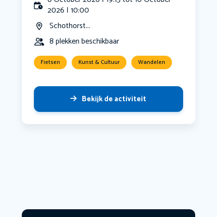
2026 | 10:00
Schothorst...
8 plekken beschikbaar
Fietsen
Kunst & Cultuur
Wandelen
Bekijk de activiteit