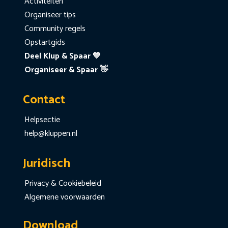
Activiteiten
Organiseer tips
Community regels
Opstartgids
Deel Klup & Spaar 💙
Organiseer & Spaar 👋
Contact
Helpsectie
help@kluppen.nl
Juridisch
Privacy & Cookiebeleid
Algemene voorwaarden
Download