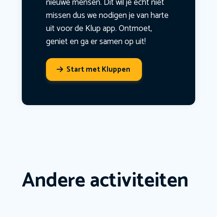
nieuwe mensen. Dit wil je echt niet
missen dus we nodigen je van harte
uit voor de Klup app. Ontmoet,
geniet en ga er samen op uit!
Start met Kluppen
Andere activiteiten