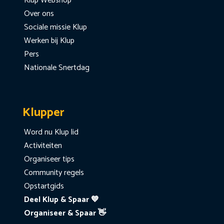
Klup Webshop
Over ons
Sociale missie Klup
Werken bij Klup
Pers
Nationale Snertdag
Klupper
Word nu Klup lid
Activiteiten
Organiseer tips
Community regels
Opstartgids
Deel Klup & Spaar 💙
Organiseer & Spaar 👋