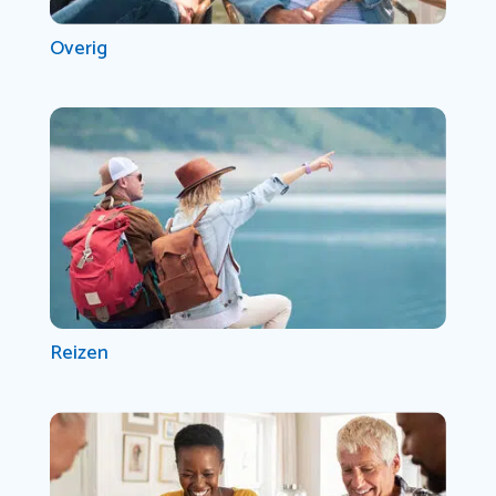
Overig
Reizen