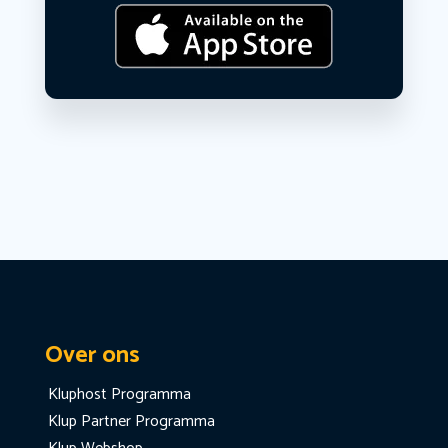
Over ons
Kluphost Programma
Klup Partner Programma