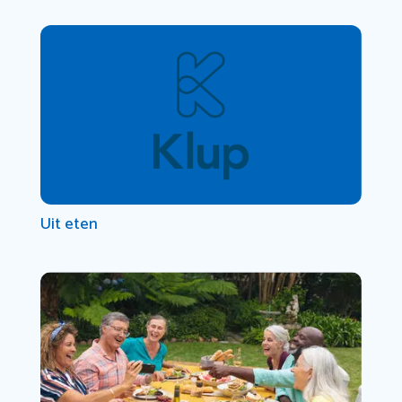
Uit eten