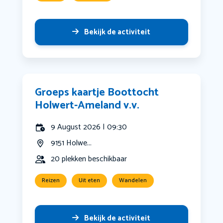
Bekijk de activiteit
Groeps kaartje Boottocht
Holwert-Ameland v.v.
9 August 2026 | 09:30
9151 Holwe...
20 plekken beschikbaar
Reizen
Uit eten
Wandelen
Bekijk de activiteit