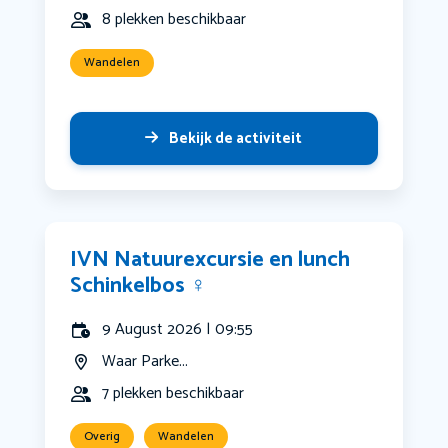
8 plekken beschikbaar
Wandelen
Bekijk de activiteit
IVN Natuurexcursie en lunch
Schinkelbos ‍♀️
9 August 2026 | 09:55
Waar Parke...
7 plekken beschikbaar
Overig
Wandelen