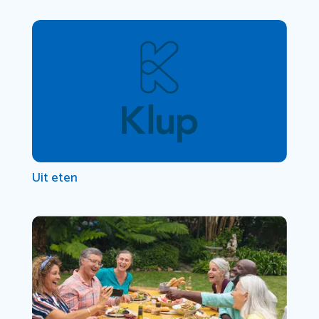
Uit eten