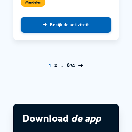
Wandelen
Bekijk de activiteit
1
2
…
874
Download
de app