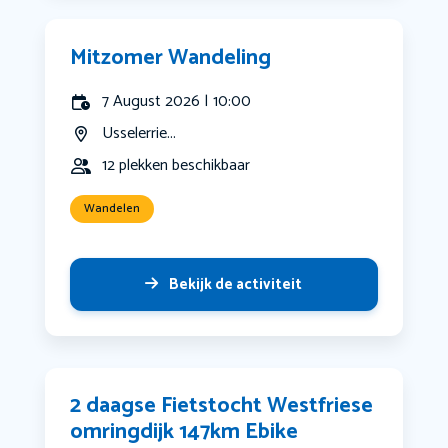
Mitzomer Wandeling
7 August 2026 | 10:00
Usselerrie...
12 plekken beschikbaar
Wandelen
Bekijk de activiteit
2 daagse Fietstocht Westfriese
omringdijk 147km Ebike