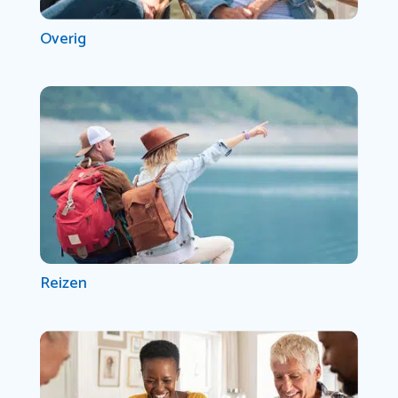
Overig
Reizen