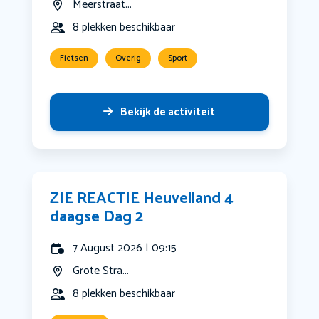
Meerstraat...
8 plekken beschikbaar
Fietsen
Overig
Sport
Bekijk de activiteit
ZIE REACTIE Heuvelland 4
daagse Dag 2
7 August 2026 | 09:15
Grote Stra...
8 plekken beschikbaar