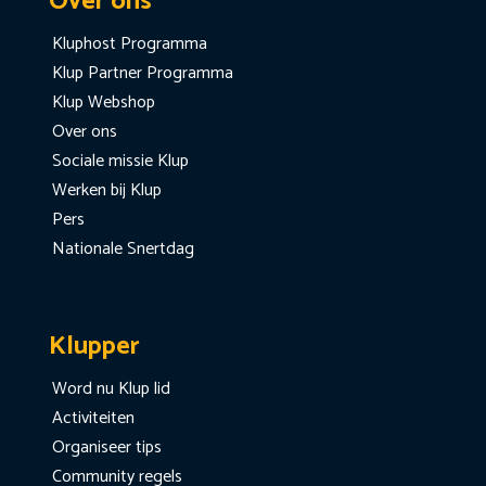
Over ons
Kluphost Programma
Klup Partner Programma
Klup Webshop
Over ons
Sociale missie Klup
Werken bij Klup
Pers
Nationale Snertdag
Klupper
Word nu Klup lid
Activiteiten
Organiseer tips
Community regels