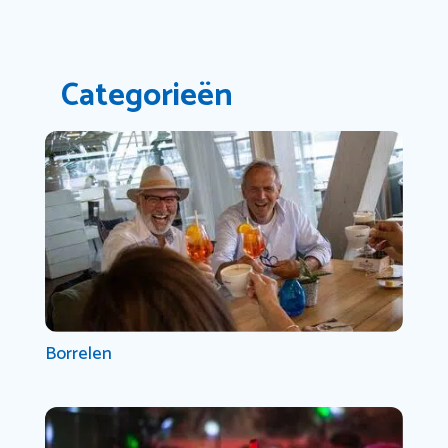
Categorieën
Borrelen