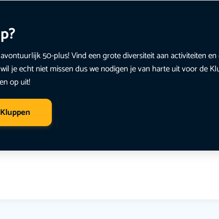
up?
avontuurlijk 50-plus! Vind een grote diversiteit aan activiteiten 
wil je echt niet missen dus we nodigen je van harte uit voor de K
en op uit!
 Kluppen