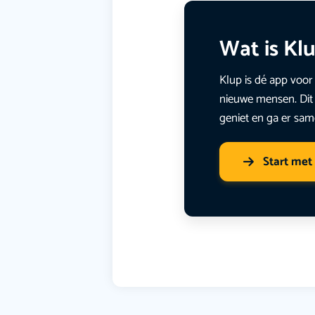
Wat is Kl
Klup is dé app voor 
nieuwe mensen. Dit 
geniet en ga er sam
Start met