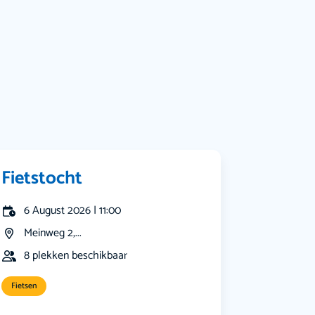
Muziek
Bekijk alle categorieën
Fietstocht
6 August 2026 | 11:00
Meinweg 2,...
8 plekken beschikbaar
Fietsen