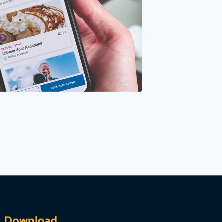
Download