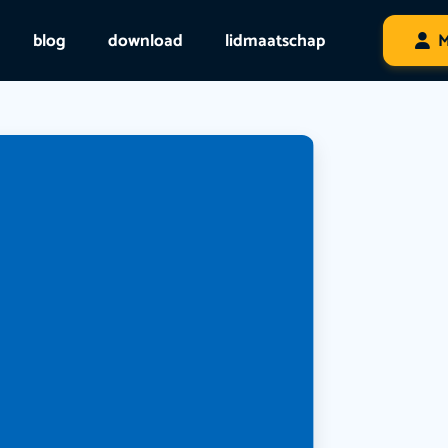
blog
download
lidmaatschap
M