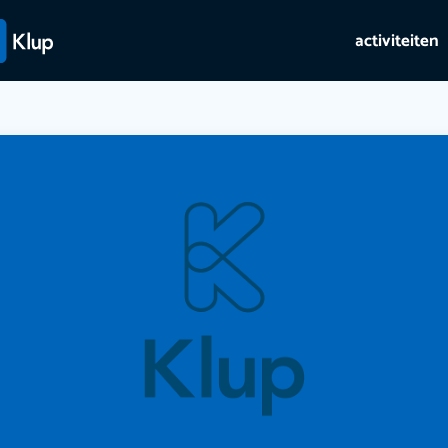
activiteiten