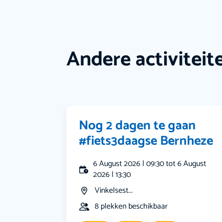
Andere activiteit
Nog 2 dagen te gaan
#fiets3daagse Bernheze
6 August 2026 | 09:30 tot 6 August
2026 | 13:30
Vinkelsest...
8 plekken beschikbaar