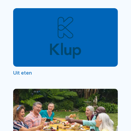
Uit eten