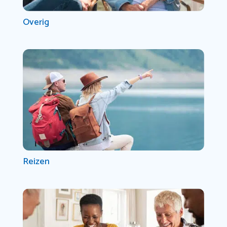
Overig
Reizen