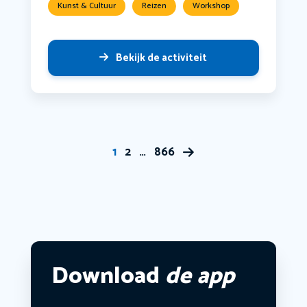
Kunst & Cultuur
Reizen
Workshop
Bekijk de activiteit
1
2
…
866
Download
de app