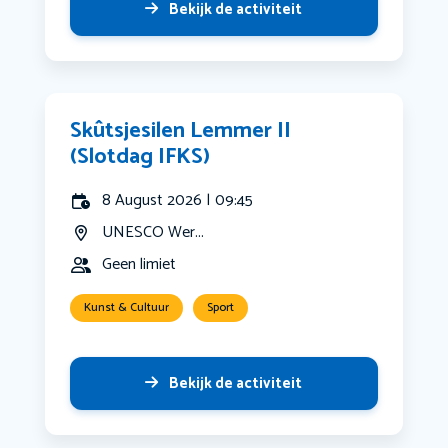
Bekijk de activiteit
Skûtsjesilen Lemmer II
(Slotdag IFKS)
8 August 2026 | 09:45
UNESCO Wer...
Geen limiet
Kunst & Cultuur
Sport
Bekijk de activiteit