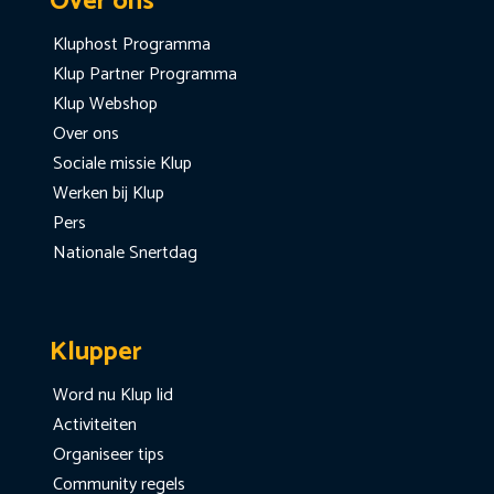
Over ons
Kluphost Programma
Klup Partner Programma
Klup Webshop
Over ons
Sociale missie Klup
Werken bij Klup
Pers
Nationale Snertdag
Klupper
Word nu Klup lid
Activiteiten
Organiseer tips
Community regels