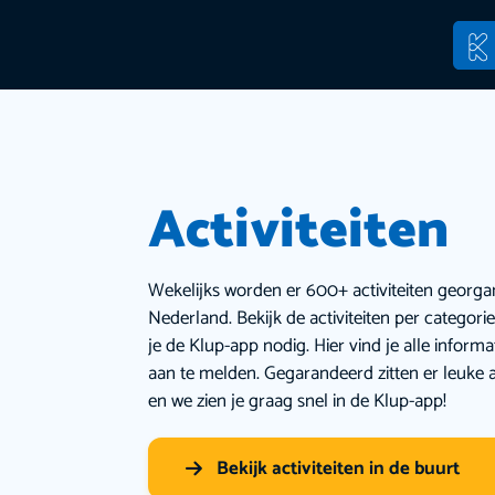
Activiteiten
Wekelijks worden er 600+ activiteiten georga
Nederland. Bekijk de activiteiten per categor
je de Klup-app nodig. Hier vind je alle inform
aan te melden. Gegarandeerd zitten er leuke a
en we zien je graag snel in de Klup-app!
Bekijk activiteiten in de buurt