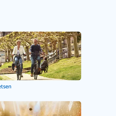
etsen