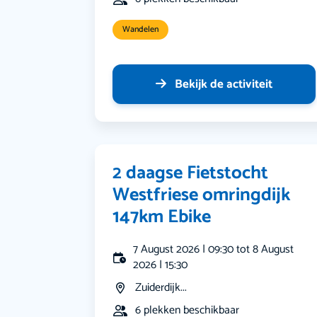
Wandelen
Bekijk de activiteit
2 daagse Fietstocht
Westfriese omringdijk
147km Ebike
7 August 2026 | 09:30 tot 8 August
2026 | 15:30
Zuiderdijk...
6 plekken beschikbaar