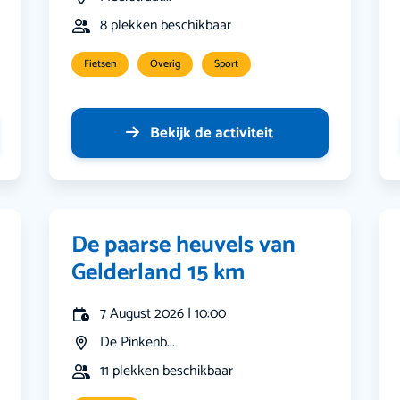
8 plekken beschikbaar
Fietsen
Overig
Sport
Bekijk de activiteit
De paarse heuvels van
Gelderland 15 km
7 August 2026 | 10:00
De Pinkenb...
11 plekken beschikbaar