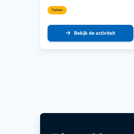
Fietsen
Bekijk de activiteit