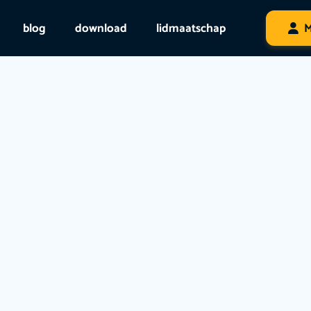
blog
download
lidmaatschap
M