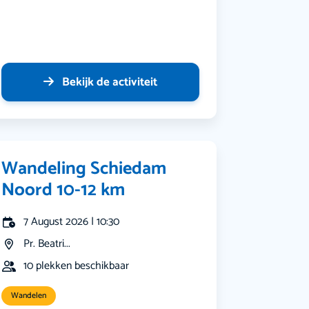
Bekijk de activiteit
Wandeling Schiedam
Noord 10-12 km
7 August 2026 | 10:30
Pr. Beatri...
10 plekken beschikbaar
Wandelen