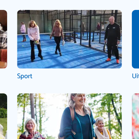
Sport
Ui