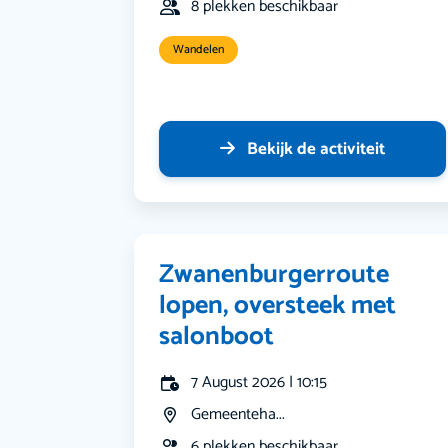
8 plekken beschikbaar
Wandelen
Bekijk de activiteit
Zwanenburgerroute
lopen, oversteek met
salonboot
7 August 2026 | 10:15
Gemeenteha...
6 plekken beschikbaar