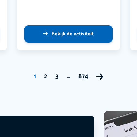
Bekijk de activiteit
1
2
3
…
874