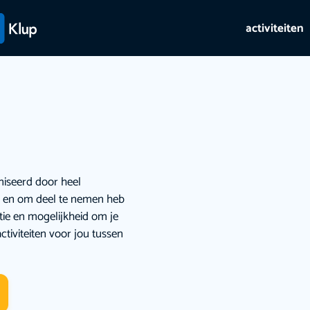
activiteiten
niseerd door heel
ie en om deel te nemen heb
atie en mogelijkheid om je
ctiviteiten voor jou tussen