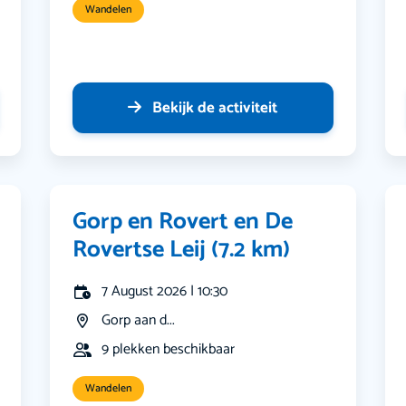
Wandelen
Bekijk de activiteit
Gorp en Rovert en De
Rovertse Leij (7.2 km)
7 August 2026 | 10:30
Gorp aan d...
9 plekken beschikbaar
Wandelen