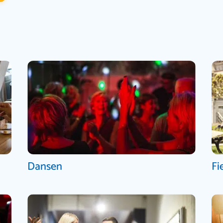
Dansen
Fi