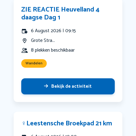
ZIE REACTIE Heuvelland 4
daagse Dag 1
6 August 2026 | 09:15
Grote Stra...
8 plekken beschikbaar
Wandelen
Bekijk de activiteit
‍♀️Leestensche Broekpad 21 km