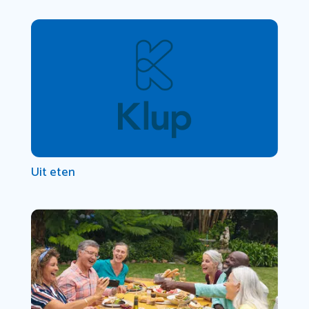
Uit eten