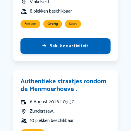
Vinkelsest...
8 plekken beschikbaar
Fietsen
Overig
Sport
Bekijk de activiteit
Authentieke straatjes rondom
de Menmoerhoeve .
6 August 2026 | 09:30
Zundertsew...
10 plekken beschikbaar