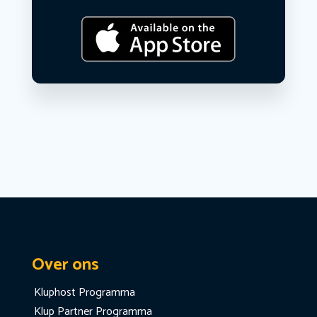
Over ons
Kluphost Programma
Klup Partner Programma