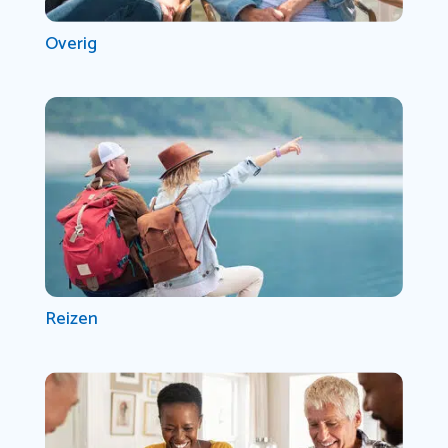
Overig
Reizen