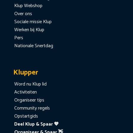
Klup Webshop
Over ons
Sociale missie Klup
Werken bij Klup
Pers
Nationale Snertdag
Klupper
Word nu Klup lid
Activiteiten
Organiseer tips
Community regels
Opstartgids
Deel Klup & Spaar 💙
Organiseer & Spaar 👋