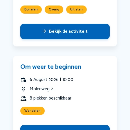
Borrelen
Overig
Uit eten
Bekijk de activiteit
Om weer te beginnen
6 August 2026 | 10:00
Molenweg 2...
8 plekken beschikbaar
Wandelen