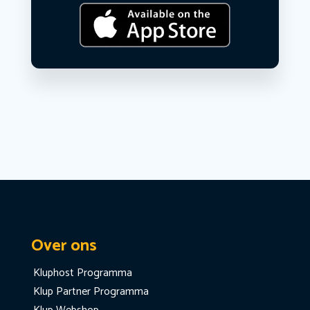
Over ons
Kluphost Programma
Klup Partner Programma