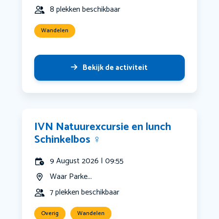
8 plekken beschikbaar
Wandelen
Bekijk de activiteit
IVN Natuurexcursie en lunch
Schinkelbos ‍♀️
9 August 2026 | 09:55
Waar Parke...
7 plekken beschikbaar
Overig
Wandelen