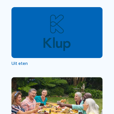
Uit eten