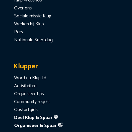
Klup Webshop
Over ons
Sociale missie Klup
Werken bij Klup
Pers
Nationale Snertdag
Klupper
Word nu Klup lid
Activiteiten
Organiseer tips
Community regels
Opstartgids
Deel Klup & Spaar 💙
Organiseer & Spaar 👋