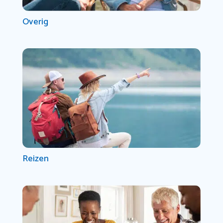
Overig
Reizen