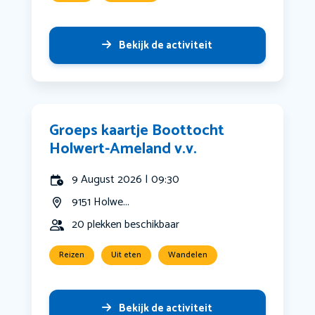
Bekijk de activiteit
Groeps kaartje Boottocht
Holwert-Ameland v.v.
9 August 2026 | 09:30
9151 Holwe...
20 plekken beschikbaar
Reizen
Uit eten
Wandelen
Bekijk de activiteit