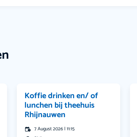
en
Koffie drinken en/ of
lunchen bij theehuis
Rhijnauwen
7 August 2026 | 11:15