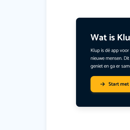
Wat is Kl
Klup is dé app voor 
nieuwe mensen. Dit 
geniet en ga er sam
Start met