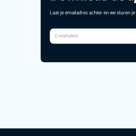
Laat je emailadres achter en we sturen je
E-mailadres
*