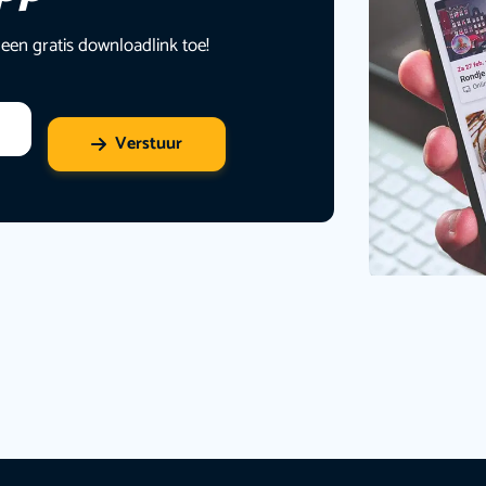
 een gratis downloadlink toe!
Verstuur