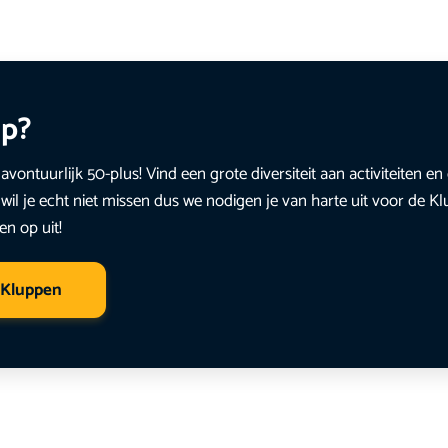
up?
avontuurlijk 50-plus! Vind een grote diversiteit aan activiteiten 
wil je echt niet missen dus we nodigen je van harte uit voor de K
en op uit!
 Kluppen