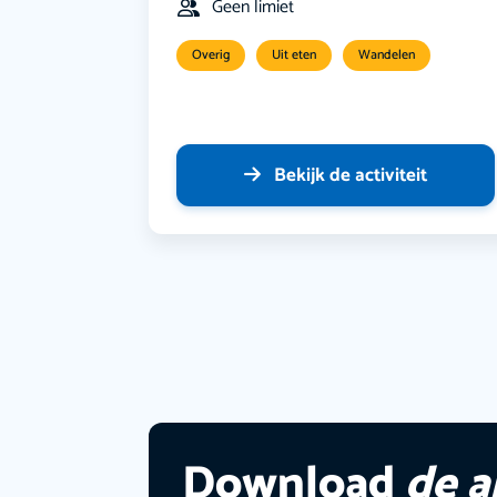
Geen limiet
Overig
Uit eten
Wandelen
Bekijk de activiteit
Download
de 