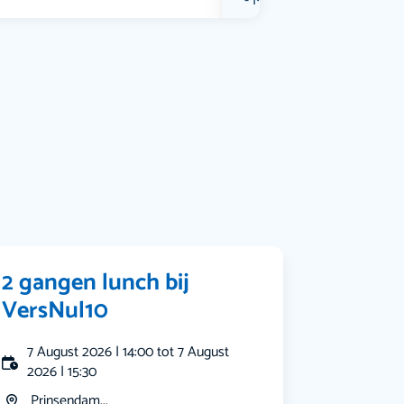
Muziek
Bekijk alle categorieën
2 gangen lunch bij
VersNul10
7 August 2026 | 14:00 tot 7 August
2026 | 15:30
Prinsendam...