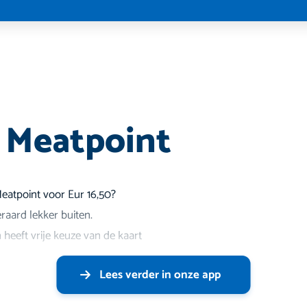
j Meatpoint
Meatpoint voor Eur 16,50?
raard lekker buiten.
n heeft vrije keuze van de kaart
Lees verder in onze app