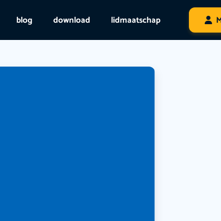
blog
download
lidmaatschap
M