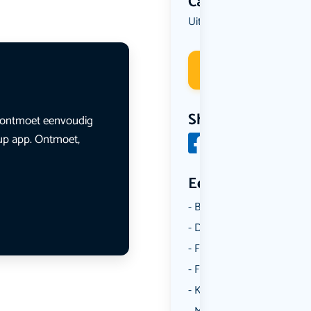
Categorie
Uit eten
Deelneme
Share
en ontmoet eenvoudig
lup app. Ontmoet,
Een aantal catego
Borrelen
Dansen
Fietsen
Film
Kunst & Cultuur