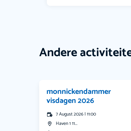
Andere activiteit
monnickendammer
visdagen 2026
7 August 2026 | 11:00
Haven 1 11...