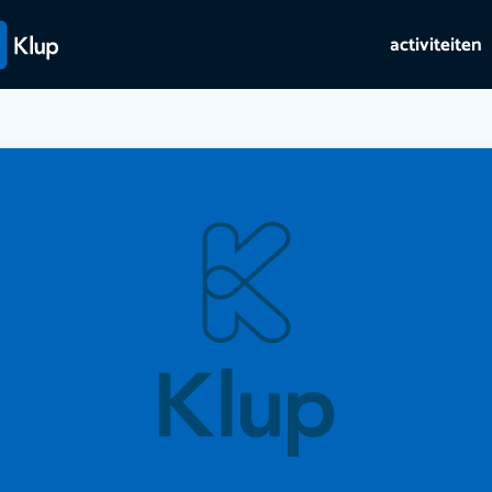
activiteiten