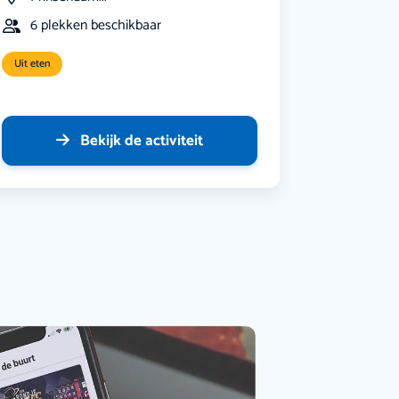
6 plekken beschikbaar
Uit eten
Bekijk de activiteit