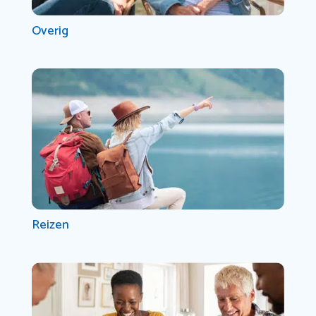
Overig
Reizen