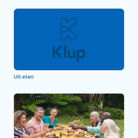
Uit eten