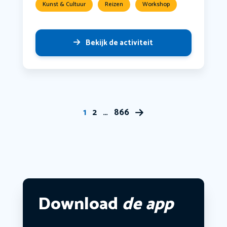
Kunst & Cultuur
Reizen
Workshop
Bekijk de activiteit
1
2
…
866
Download
de app