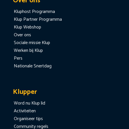
Over ons
Kluphost Programma
Klup Partner Programma
Klup Webshop
Over ons
Sociale missie Klup
Werken bij Klup
Pers
Nationale Snertdag
Klupper
Word nu Klup lid
Activiteiten
Organiseer tips
Community regels