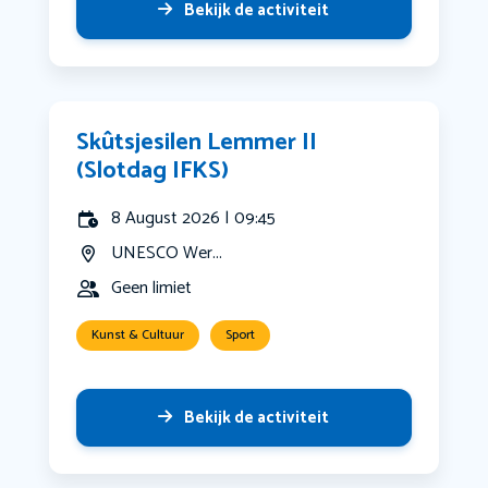
Bekijk de activiteit
Skûtsjesilen Lemmer II
(Slotdag IFKS)
8 August 2026 | 09:45
UNESCO Wer...
Geen limiet
Kunst & Cultuur
Sport
Bekijk de activiteit