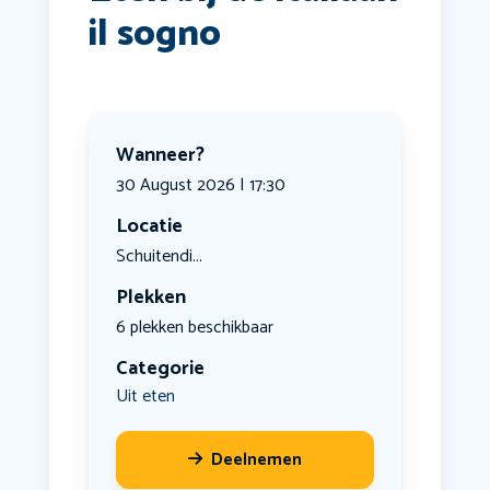
il sogno
Wanneer?
30 August 2026 | 17:30
Locatie
Schuitendi...
Plekken
6 plekken beschikbaar
Categorie
Uit eten
Deelnemen