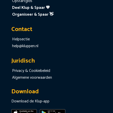
Opstartgids
Deel Klup & Spaar 💙
Organiseer & Spaar 👋
Contact
Helpsectie
help@kluppen.nl
Juridisch
Privacy & Cookiebeleid
Algemene voorwaarden
Download
Download de Klup-app