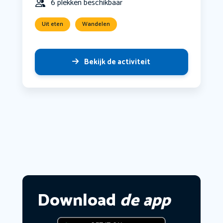
6 plekken beschikbaar
Uit eten
Wandelen
Bekijk de activiteit
Download
de app