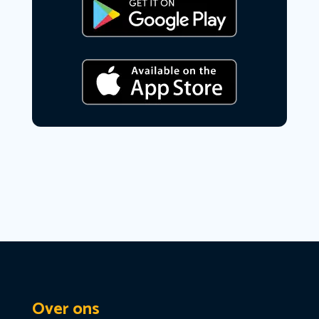
Over ons