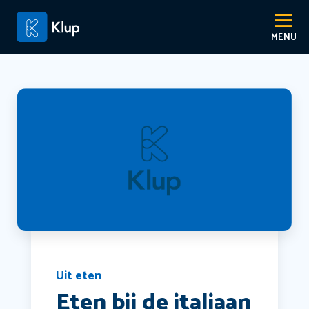
Uit eten
Eten bij de italiaan