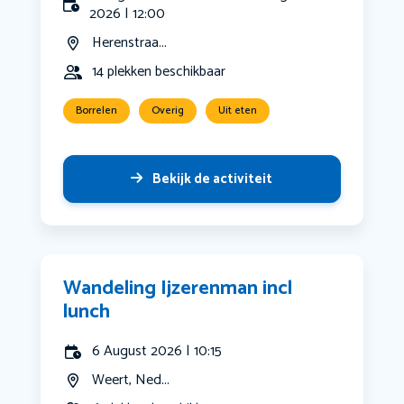
2026 | 12:00
Herenstraa...
14 plekken beschikbaar
Borrelen
Overig
Uit eten
Bekijk de activiteit
Wandeling Ijzerenman incl
lunch
6 August 2026 | 10:15
Weert, Ned...