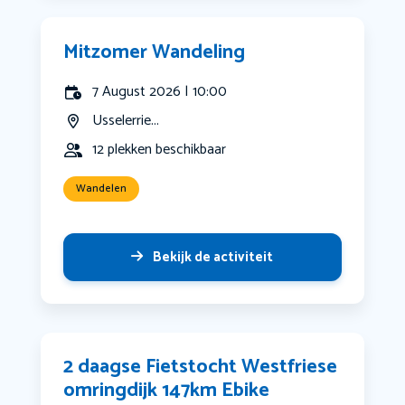
Mitzomer Wandeling
7 August 2026 | 10:00
Usselerrie...
12 plekken beschikbaar
Wandelen
Bekijk de activiteit
2 daagse Fietstocht Westfriese
omringdijk 147km Ebike