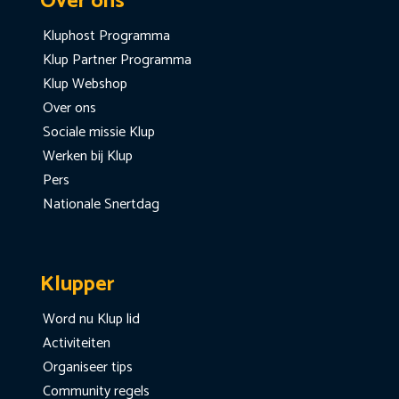
Over ons
Kluphost Programma
Klup Partner Programma
Klup Webshop
Over ons
Sociale missie Klup
Werken bij Klup
Pers
Nationale Snertdag
Klupper
Word nu Klup lid
Activiteiten
Organiseer tips
Community regels