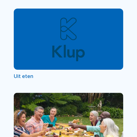
Uit eten