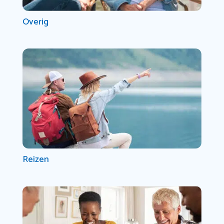
Overig
Reizen