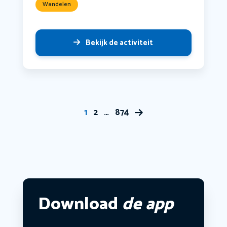
Wandelen
Bekijk de activiteit
1
2
…
874
Download
de app