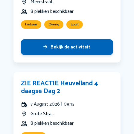
Meerstraat...
8 plekken beschikbaar
Fietsen
Overig
Sport
Bekijk de activiteit
ZIE REACTIE Heuvelland 4
daagse Dag 2
7 August 2026 | 09:15
Grote Stra...
8 plekken beschikbaar