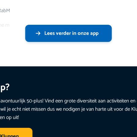
TRabM
che m
Lees verder in onze app
up?
avontuurlijk 50-plus! Vind een grote diversiteit aan activiteiten 
wil je echt niet missen dus we nodigen je van harte uit voor de K
en op uit!
 Kluppen