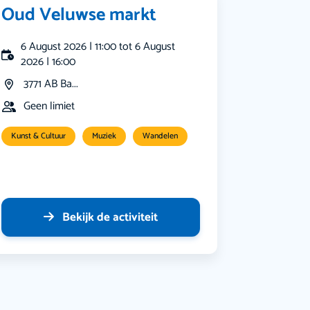
Oud Veluwse markt
6 August 2026 | 11:00 tot 6 August
2026 | 16:00
3771 AB Ba...
Geen limiet
Kunst & Cultuur
Muziek
Wandelen
Bekijk de activiteit