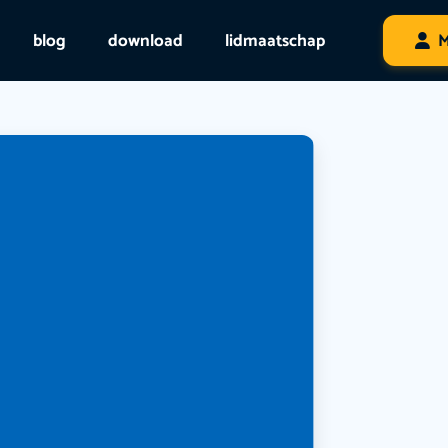
blog
download
lidmaatschap
M