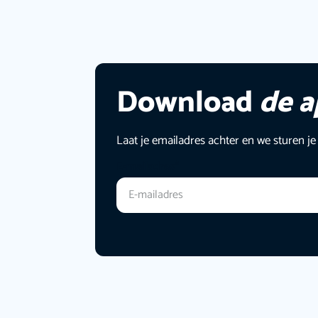
Download
de 
Laat je emailadres achter en we sturen je
E-mailadres
*