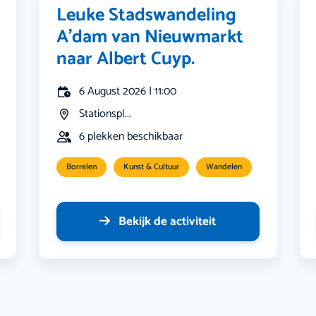
Leuke Stadswandeling
A’dam van Nieuwmarkt
naar Albert Cuyp.
6 August 2026 | 11:00
Stationspl...
6 plekken beschikbaar
Borrelen
Kunst & Cultuur
Wandelen
Bekijk de activiteit