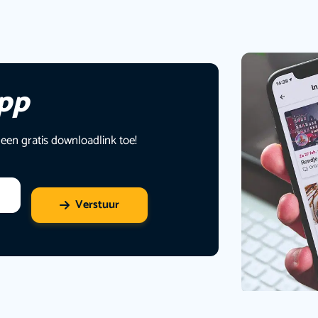
app
 een gratis downloadlink toe!
Verstuur