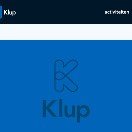
activiteiten