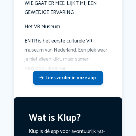
WIE GAAT ER MEE, LIJKT MIJ EEN
GEWEDIGE ERVARING
Het VR Museum
ENTR is het eerste culturele VR-
museum van Nederland. Een plek waar
je niet alleen kijkt, maar samen
rondloopt door ver
Lees verder in onze app
Wat is Klup?
Klup is dé app voor avontuurlijk 50-