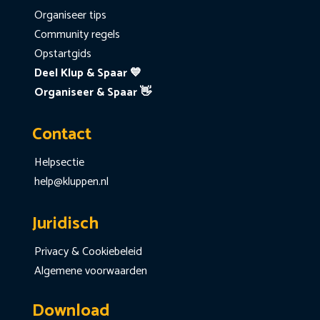
Organiseer tips
Community regels
Opstartgids
Deel Klup & Spaar 💙
Organiseer & Spaar 👋
Contact
Helpsectie
help@kluppen.nl
Juridisch
Privacy & Cookiebeleid
Algemene voorwaarden
Download