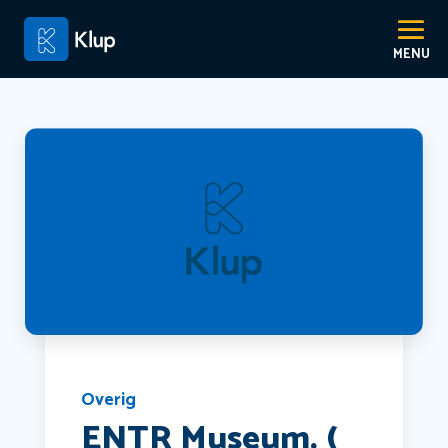
Overig
ENTR Museum. (