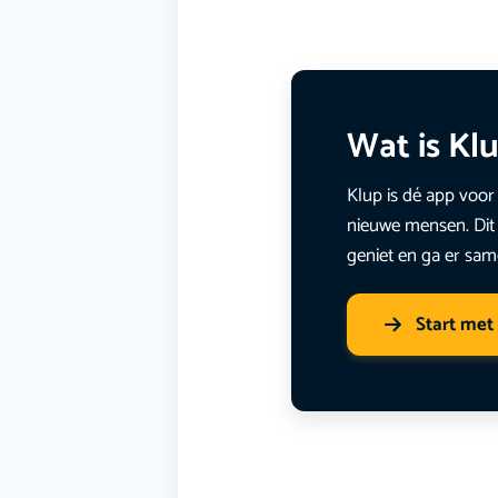
Wat is Kl
Klup is dé app voor 
nieuwe mensen. Dit 
geniet en ga er sam
Start met