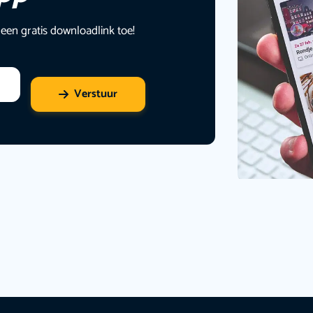
 een gratis downloadlink toe!
Verstuur