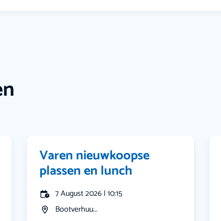
en
Varen nieuwkoopse
plassen en lunch
7 August 2026 | 10:15
Bootverhuu...