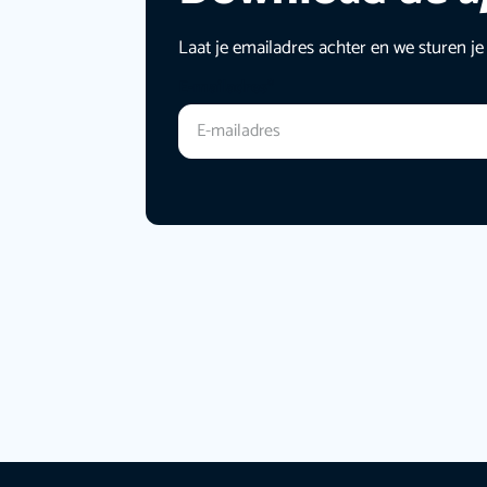
Laat je emailadres achter en we sturen je
E-mailadres
*