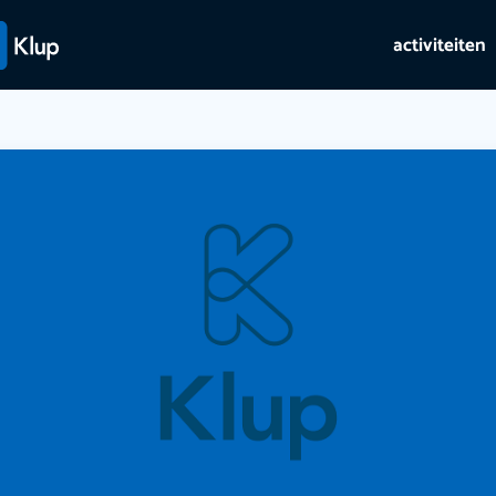
activiteiten