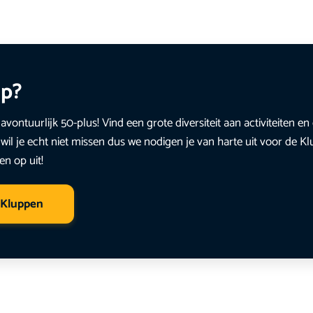
up?
avontuurlijk 50-plus! Vind een grote diversiteit aan activiteiten 
wil je echt niet missen dus we nodigen je van harte uit voor de K
en op uit!
 Kluppen