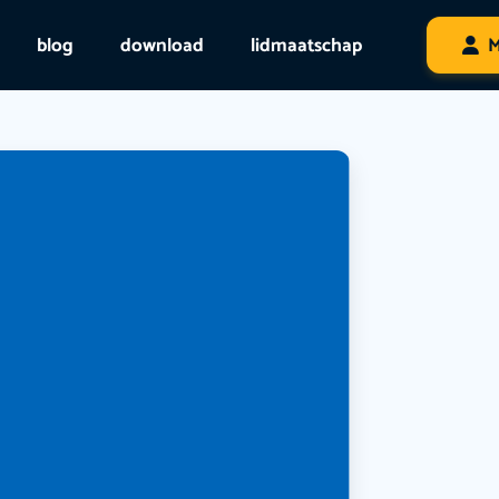
blog
download
lidmaatschap
M