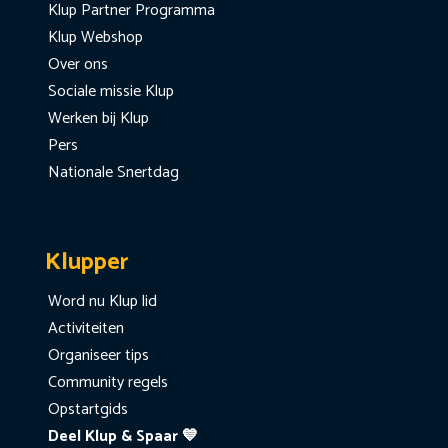
Klup Partner Programma
Klup Webshop
Over ons
Sociale missie Klup
Werken bij Klup
Pers
Nationale Snertdag
Klupper
Word nu Klup lid
Activiteiten
Organiseer tips
Community regels
Opstartgids
Deel Klup & Spaar 💙