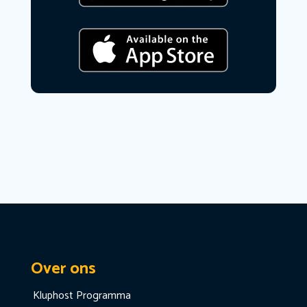
Over ons
Kluphost Programma