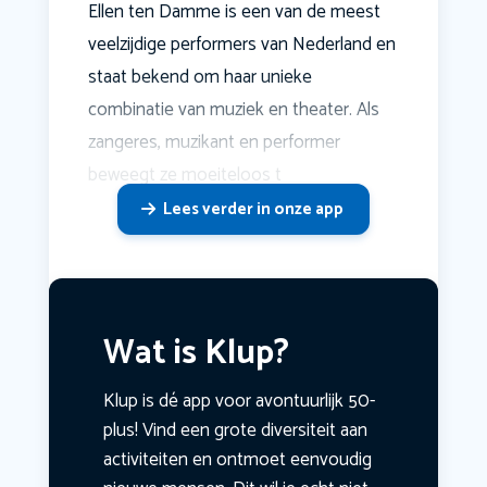
Ellen ten Damme is een van de meest
veelzijdige performers van Nederland en
staat bekend om haar unieke
combinatie van muziek en theater. Als
zangeres, muzikant en performer
beweegt ze moeiteloos t
Lees verder in onze app
Wat is Klup?
Klup is dé app voor avontuurlijk 50-
plus! Vind een grote diversiteit aan
activiteiten en ontmoet eenvoudig