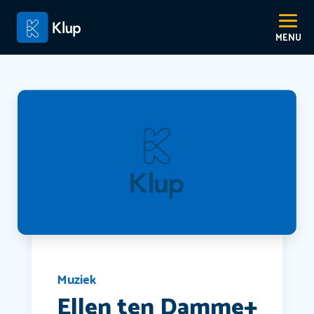
Muziek
Ellen ten Damme+