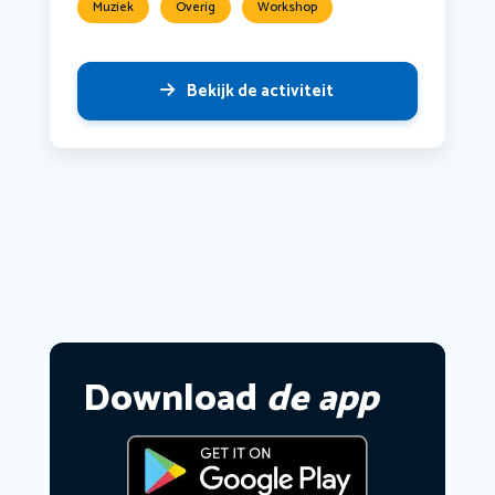
Muziek
Overig
Workshop
Bekijk de activiteit
Download
de app