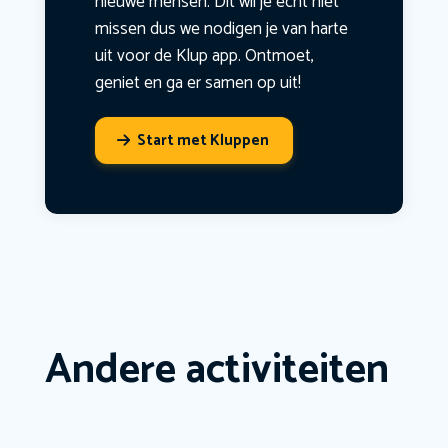
nieuwe mensen. Dit wil je echt niet
missen dus we nodigen je van harte
uit voor de Klup app. Ontmoet,
geniet en ga er samen op uit!
Start met Kluppen
Andere activiteiten