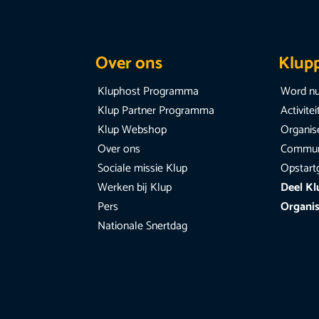
Over ons
Klup
Kluphost Programma
Word nu
Klup Partner Programma
Activite
Klup Webshop
Organise
Over ons
Communi
Sociale missie Klup
Opstart
Werken bij Klup
Deel Kl
Pers
Organis
Nationale Snertdag