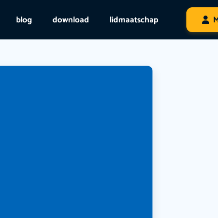
blog
download
lidmaatschap
M