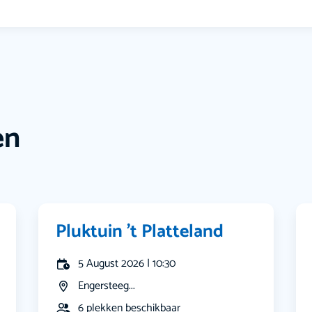
en
Pluktuin ’t Platteland
5 August 2026 | 10:30
Engersteeg...
6 plekken beschikbaar