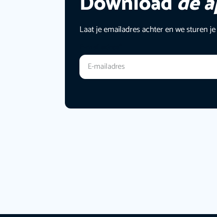
Download
de 
Laat je emailadres achter en we sturen je
E-mailadres
*