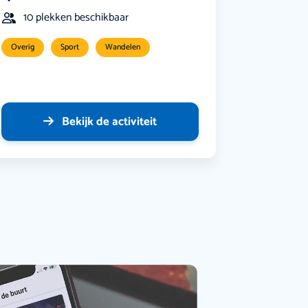
10 plekken beschikbaar
Overig
Sport
Wandelen
Bekijk de activiteit