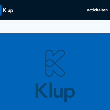
activiteiten