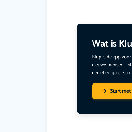
Wat is Kl
Klup is dé app voor 
nieuwe mensen. Dit 
geniet en ga er sam
Start met