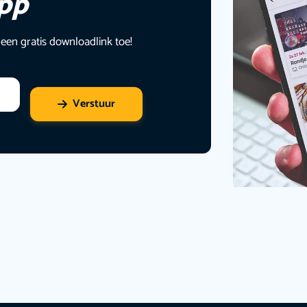
app
 een gratis downloadlink toe!
Verstuur