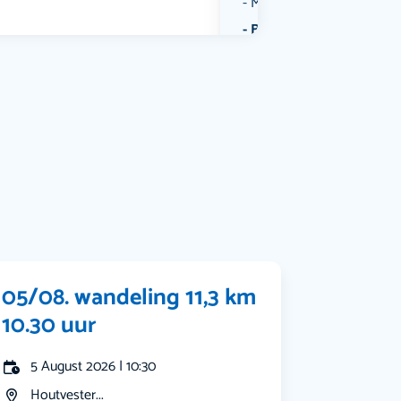
Muziek
Bekijk alle categorieën
05/08. wandeling 11,3 km
10.30 uur
5 August 2026 | 10:30
Houtvester...