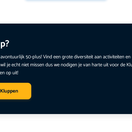
up?
avontuurlijk 50-plus! Vind een grote diversiteit aan activiteiten 
wil je echt niet missen dus we nodigen je van harte uit voor de K
en op uit!
 Kluppen