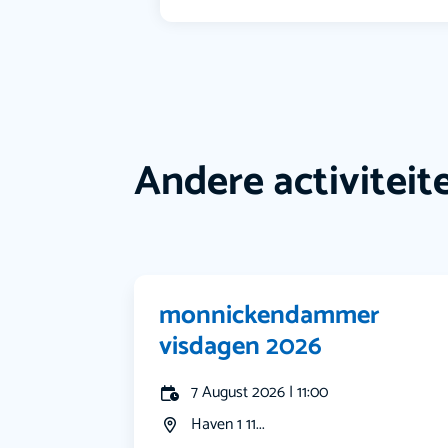
Andere activiteit
monnickendammer
visdagen 2026
7 August 2026 | 11:00
Haven 1 11...