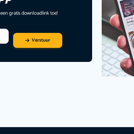
 een gratis downloadlink toe!
Verstuur