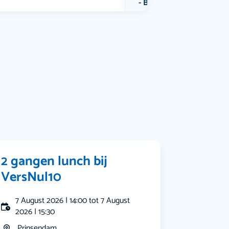
Bekijk alle categorieën
2 gangen lunch bij
VersNul10
7 August 2026 | 14:00 tot 7 August
2026 | 15:30
Prinsendam...