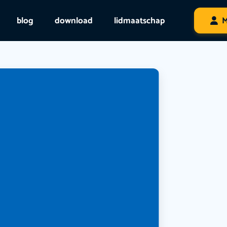
blog
download
lidmaatschap
M