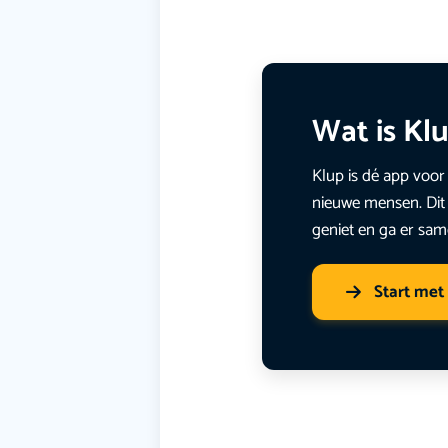
Wat is Kl
Klup is dé app voor 
nieuwe mensen. Dit 
geniet en ga er sam
Start met