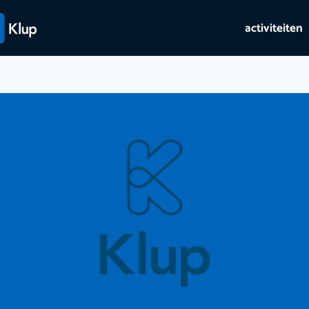
activiteiten