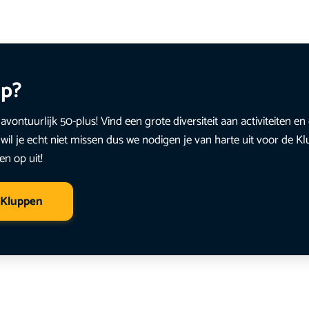
up?
avontuurlijk 50-plus! Vind een grote diversiteit aan activiteiten 
wil je echt niet missen dus we nodigen je van harte uit voor de K
en op uit!
 Kluppen