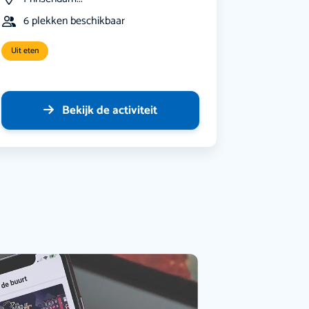
6 plekken beschikbaar
Uit eten
Bekijk de activiteit