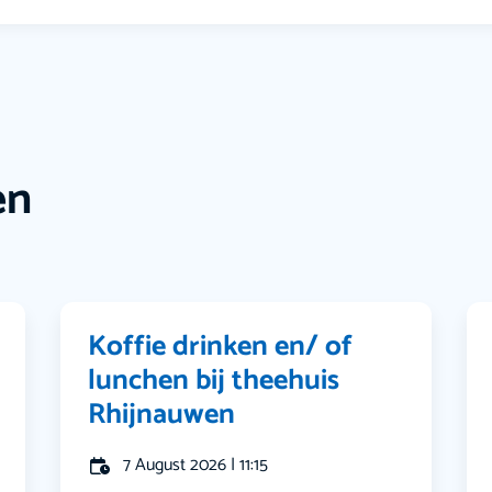
en
Koffie drinken en/ of
lunchen bij theehuis
Rhijnauwen
7 August 2026 | 11:15