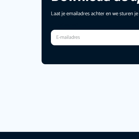
Laat je emailadres achter en we sturen je
E-mailadres
*