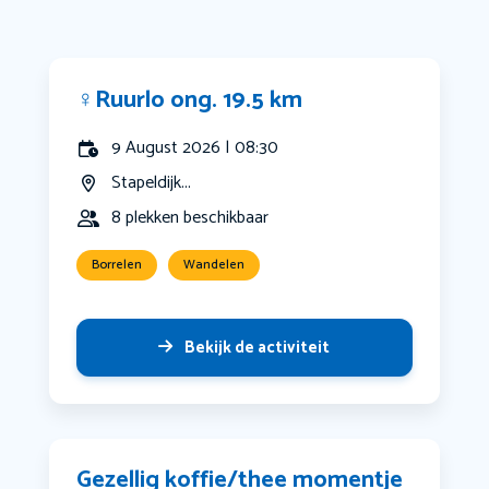
‍♀️Ruurlo ong. 19.5 km
9 August 2026 | 08:30
Stapeldijk...
8 plekken beschikbaar
Borrelen
Wandelen
Bekijk de activiteit
Gezellig koffie/thee momentje