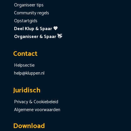
Organiseer tips
Community regels
Opstartgids
Deel Klup & Spaar 💙
Organiseer & Spaar 👋
Contact
Helpsectie
help@kluppen.nl
Juridisch
Privacy & Cookiebeleid
Algemene voorwaarden
Download