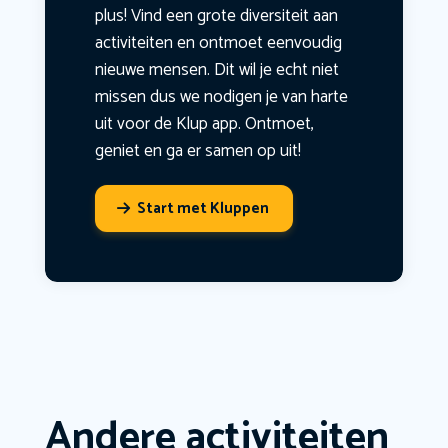
plus! Vind een grote diversiteit aan
activiteiten en ontmoet eenvoudig
nieuwe mensen. Dit wil je echt niet
missen dus we nodigen je van harte
uit voor de Klup app. Ontmoet,
geniet en ga er samen op uit!
Start met Kluppen
Andere activiteiten