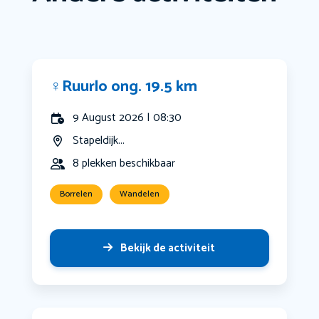
‍♀️Ruurlo ong. 19.5 km
9 August 2026 | 08:30
Stapeldijk...
8 plekken beschikbaar
Borrelen
Wandelen
Bekijk de activiteit