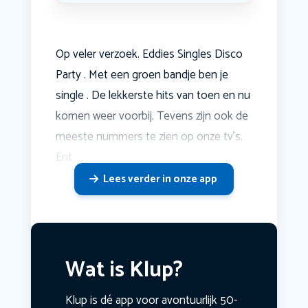
Op veler verzoek. Eddies Singles Disco
Party . Met een groen bandje ben je
single . De lekkerste hits van toen en nu
komen weer voorbij. Tevens zijn ook de
meeste nummers te zien op onze tv's.
Ent
Lees verder in onze app
Wat is Klup?
Klup is dé app voor avontuurlijk 50-