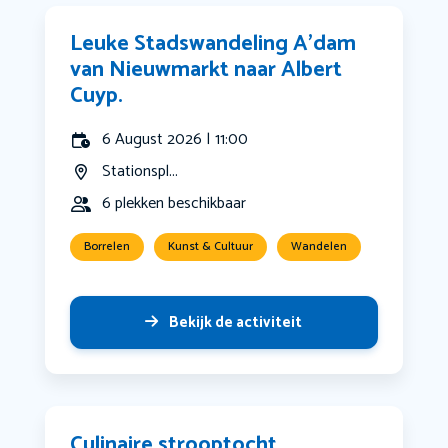
Leuke Stadswandeling A’dam
van Nieuwmarkt naar Albert
Cuyp.
6 August 2026 | 11:00
Stationspl...
6 plekken beschikbaar
Borrelen
Kunst & Cultuur
Wandelen
Bekijk de activiteit
Culinaire strooptocht