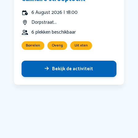
6 August 2026 | 18:00
Dorpstraat...
6 plekken beschikbaar
Borrelen
Overig
Uit eten
Bekijk de activiteit