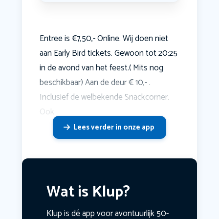
Entree is €7,50,- Online. Wij doen niet
aan Early Bird tickets. Gewoon tot 20:25
in de avond van het feest.( Mits nog
beschikbaar) Aan de deur € 10,- .
Inclusief de welbekende Snackcorner.
Ook
Lees verder in onze app
Wat is Klup?
Klup is dé app voor avontuurlijk 50-