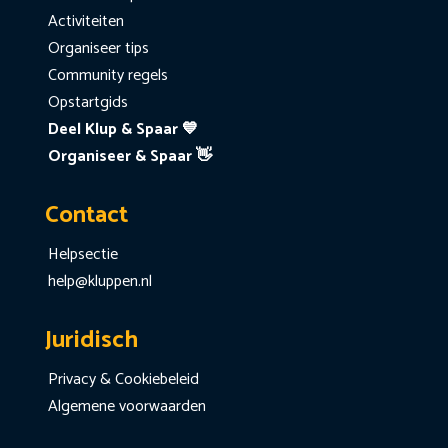
Activiteiten
Organiseer tips
Community regels
Opstartgids
Deel Klup & Spaar 💙
Organiseer & Spaar 👋
Contact
Helpsectie
help@kluppen.nl
Juridisch
Privacy & Cookiebeleid
Algemene voorwaarden