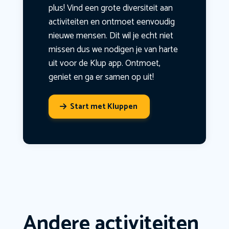
plus! Vind een grote diversiteit aan
activiteiten en ontmoet eenvoudig
nieuwe mensen. Dit wil je echt niet
missen dus we nodigen je van harte
uit voor de Klup app. Ontmoet,
geniet en ga er samen op uit!
Start met Kluppen
Andere activiteiten