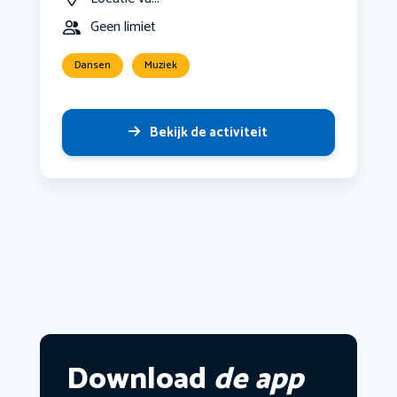
Geen limiet
Dansen
Muziek
Bekijk de activiteit
Download
de app