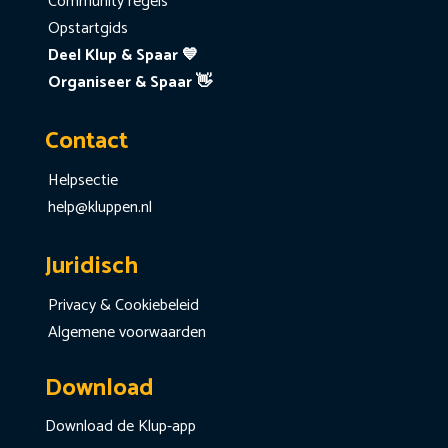
Community regels
Opstartgids
Deel Klup & Spaar 💙
Organiseer & Spaar 👋
Contact
Helpsectie
help@kluppen.nl
Juridisch
Privacy & Cookiebeleid
Algemene voorwaarden
Download
Download de Klup-app