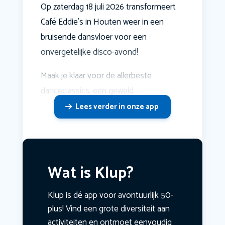
Op zaterdag 18 juli 2026 transformeert
Café Eddie's in Houten weer in een
bruisende dansvloer voor een
onvergetelijke disco-avond!
Maak je klaar voor de allerbeste
danceclassics, een geweld
Lees verder in onze app
Wat is Klup?
Klup is dé app voor avontuurlijk 50-
plus! Vind een grote diversiteit aan
activiteiten en ontmoet eenvoudig