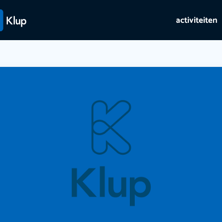
activiteiten