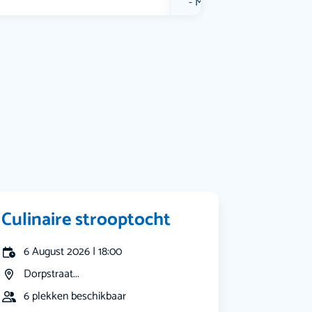
Muziek
Bekijk alle categorieën
Culinaire strooptocht
6 August 2026 | 18:00
Dorpstraat...
6 plekken beschikbaar