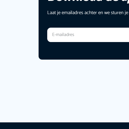
Laat je emailadres achter en we sturen je
E-mailadres
*