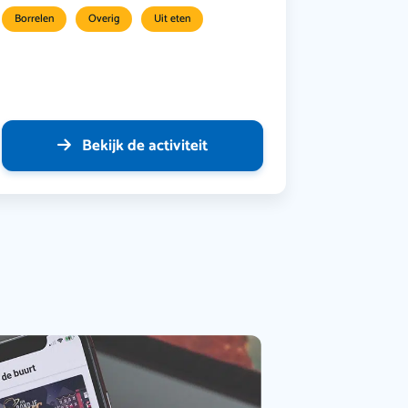
Borrelen
Overig
Uit eten
Bekijk de activiteit