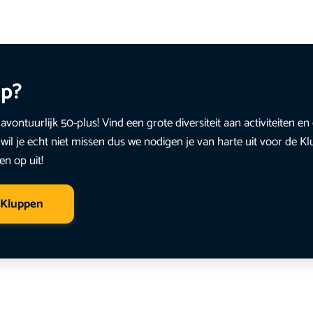
up?
avontuurlijk 50-plus! Vind een grote diversiteit aan activiteiten 
wil je echt niet missen dus we nodigen je van harte uit voor de K
en op uit!
 Kluppen