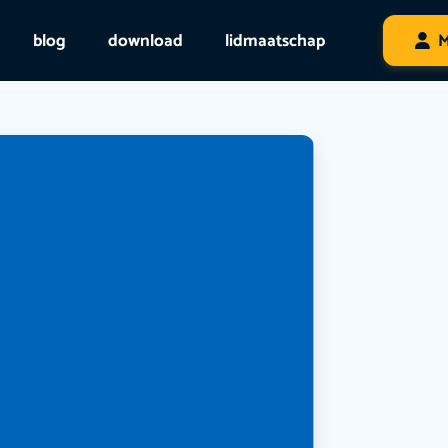
blog
download
lidmaatschap
M