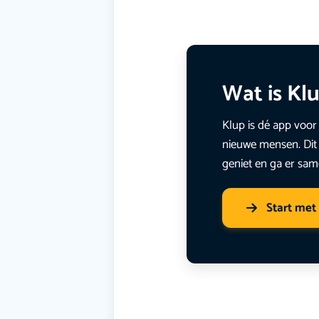
Wat is Kl
Klup is dé app voor 
nieuwe mensen. Dit 
geniet en ga er sam
Start met