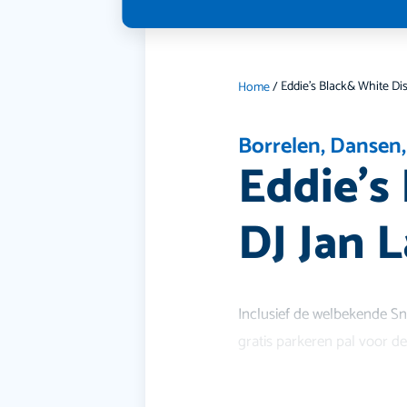
Home
/
Borrelen
,
Dansen
Eddie’s
DJ Jan 
Inclusief de welbekende Sn
gratis parkeren pal voor de