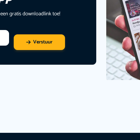
 een gratis downloadlink toe!
Verstuur