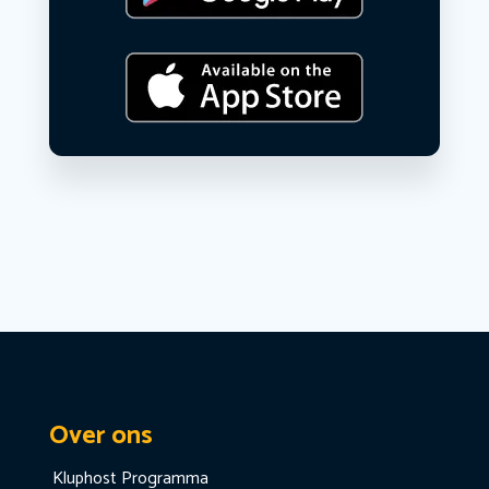
Over ons
Kluphost Programma