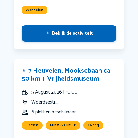
Wandelen
Bekijk de activiteit
‍♀️ 7 Heuvelen, Mooksebaan ca
50 km + Vrijheidsmuseum
5 August 2026 | 10:00
Woerdsestr...
6 plekken beschikbaar
Fietsen
Kunst & Cultuur
Overig