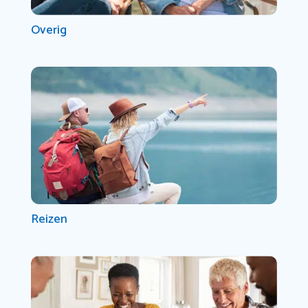
Overig
Reizen