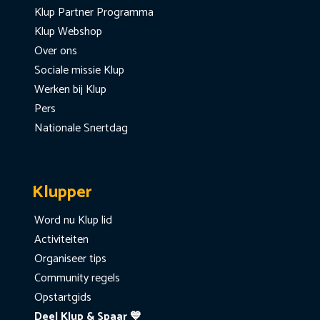
Klup Partner Programma
Klup Webshop
Over ons
Sociale missie Klup
Werken bij Klup
Pers
Nationale Snertdag
Klupper
Word nu Klup lid
Activiteiten
Organiseer tips
Community regels
Opstartgids
Deel Klup & Spaar 💙