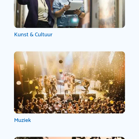
Kunst & Cultuur
Muziek