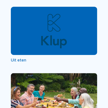
Uit eten