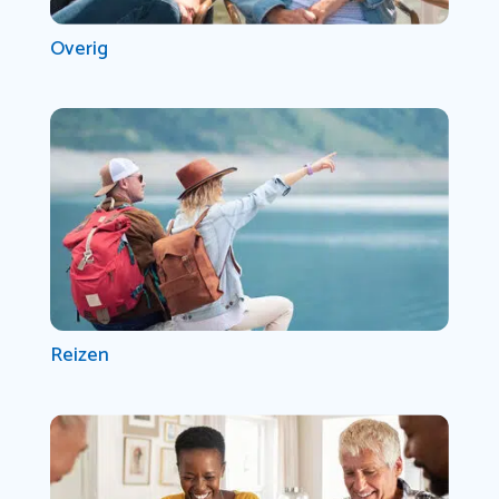
Overig
Reizen