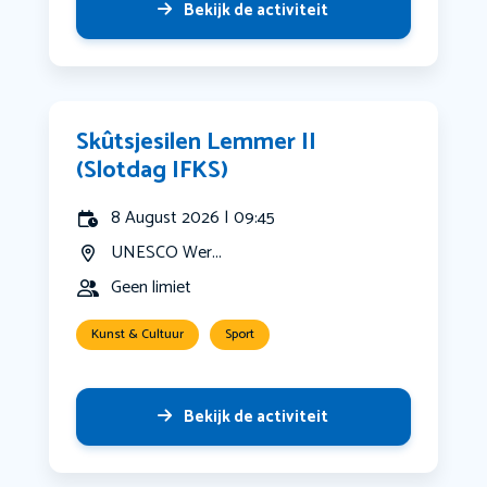
Bekijk de activiteit
Skûtsjesilen Lemmer II
(Slotdag IFKS)
8 August 2026 | 09:45
UNESCO Wer...
Geen limiet
Kunst & Cultuur
Sport
Bekijk de activiteit