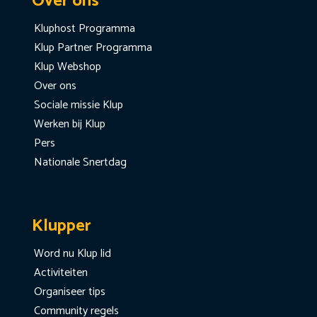
Over ons
Kluphost Programma
Klup Partner Programma
Klup Webshop
Over ons
Sociale missie Klup
Werken bij Klup
Pers
Nationale Snertdag
Klupper
Word nu Klup lid
Activiteiten
Organiseer tips
Community regels