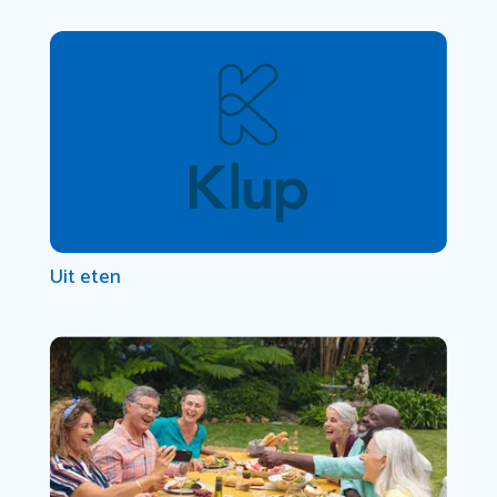
Uit eten