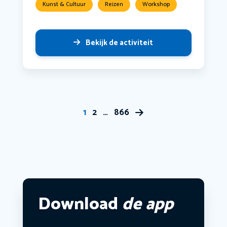
Kunst & Cultuur
Reizen
Workshop
Bekijk de activiteit
1
2
…
866
Download
de app