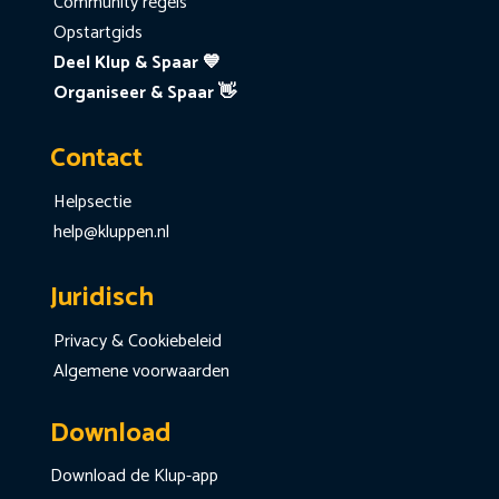
Community regels
Opstartgids
Deel Klup & Spaar 💙
Organiseer & Spaar 👋
Contact
Helpsectie
help@kluppen.nl
Juridisch
Privacy & Cookiebeleid
Algemene voorwaarden
Download
Download de Klup-app