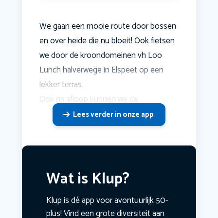
We gaan een mooie route door bossen
en over heide die nu bloeit! Ook fietsen
we door de kroondomeinen vh Loo
Lunch halverwege in Elspeet op een
lekker terras.
Ook na afloop kunnen we da
Lees verder in onze app
Wat is Klup?
Klup is dé app voor avontuurlijk 50-
plus! Vind een grote diversiteit aan