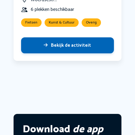
6 plekken beschikbaar
Fietsen
Kunst & Cultuur
Overig
Bekijk de activiteit
Download
de app