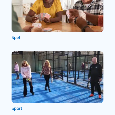
Spel
Sport