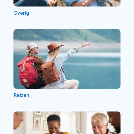
Overig
Reizen