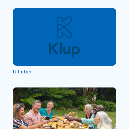
Uit eten