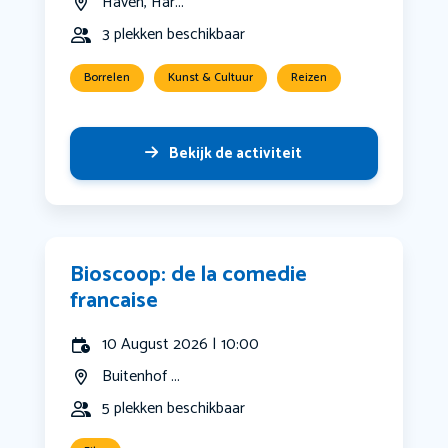
Haven, Har...
3 plekken beschikbaar
Borrelen
Kunst & Cultuur
Reizen
Bekijk de activiteit
Bioscoop: de la comedie
francaise
10 August 2026 | 10:00
Buitenhof ...
5 plekken beschikbaar