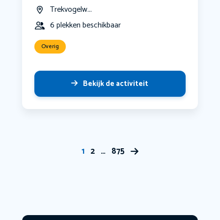
Trekvogelw...
6 plekken beschikbaar
Overig
Bekijk de activiteit
1
2
…
875