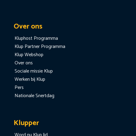
Over ons
Kluphost Programma
Klup Partner Programma
Klup Webshop
Over ons
Sociale missie Klup
Werken bij Klup
Pers
Nationale Snertdag
Klupper
Word nu Klup lid