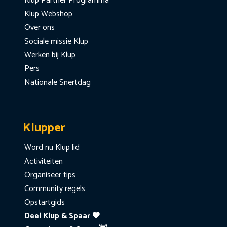
Klup Partner Programma
Klup Webshop
Over ons
Sociale missie Klup
Werken bij Klup
Pers
Nationale Snertdag
Klupper
Word nu Klup lid
Activiteiten
Organiseer tips
Community regels
Opstartgids
Deel Klup & Spaar 💙