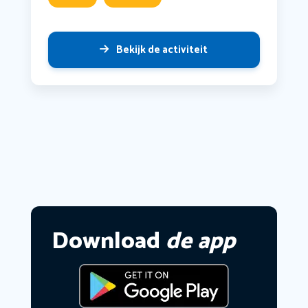
Bekijk de activiteit
Download
de app