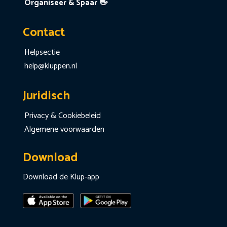
Organiseer & Spaar 👋
Contact
Helpsectie
help@kluppen.nl
Juridisch
Privacy & Cookiebeleid
Algemene voorwaarden
Download
Download de Klup-app