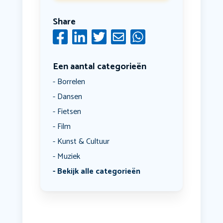
Share
Een aantal categorieën
Borrelen
Dansen
Fietsen
Film
Kunst & Cultuur
Muziek
Bekijk alle categorieën