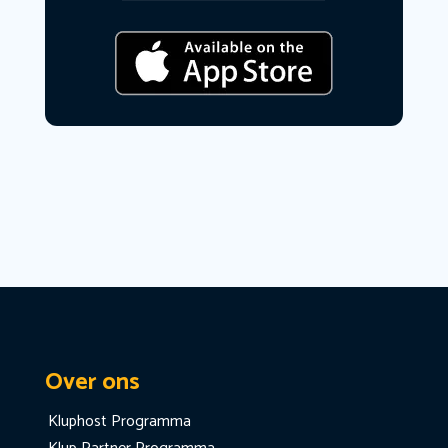
Over ons
Kluphost Programma